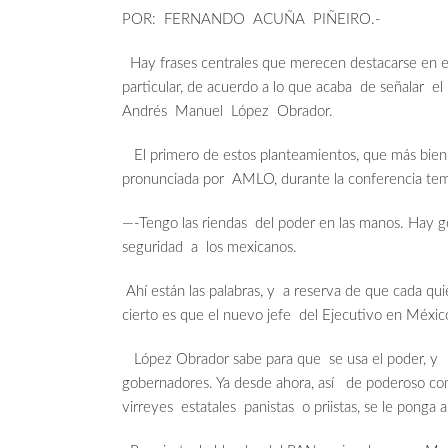
POR: FERNANDO ACUÑA PIÑEIRO.-
Hay frases centrales que merecen destacarse en el 
particular, de acuerdo a lo que acaba de señalar el
Andrés Manuel López Obrador.
El primero de estos planteamientos, que más bien t
pronunciada por AMLO, durante la conferencia temp
—-Tengo las riendas del poder en las manos. Hay g
seguridad a los mexicanos.
Ahí están las palabras, y a reserva de que cada quie
cierto es que el nuevo jefe del Ejecutivo en Méxi
López Obrador sabe para que se usa el poder, y se
gobernadores. Ya desde ahora, así de poderoso co
virreyes estatales panistas o priistas, se le ponga a