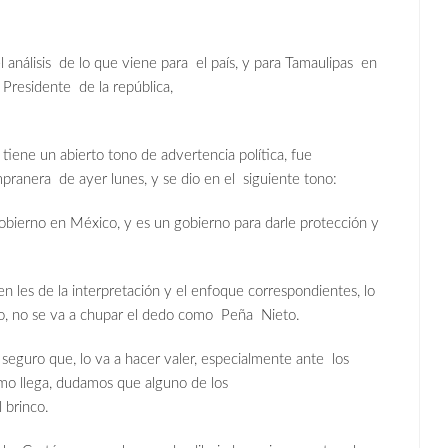
análisis de lo que viene para el país, y para Tamaulipas en
 Presidente de la república,
iene un abierto tono de advertencia política, fue
ranera de ayer lunes, y se dio en el siguiente tono:
obierno en México, y es un gobierno para darle protección y
n les de la interpretación y el enfoque correspondientes, lo
co, no se va a chupar el dedo como Peña Nieto.
guro que, lo va a hacer valer, especialmente ante los
mo llega, dudamos que alguno de los
l brinco.