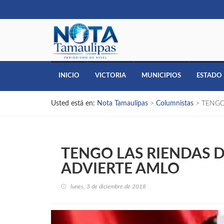
INICIO
VICTORIA
MUNICIPIOS
ESTADO
Usted está en:
Nota Tamaulipas
>
Columnistas
>
TENGO
TENGO LAS RIENDAS D
ADVIERTE AMLO
lunes, 3 de diciembre de 2018