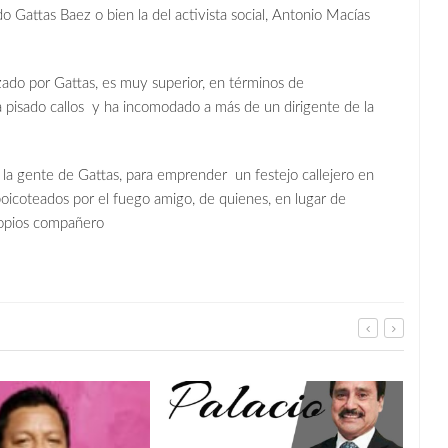
Gattas Baez o bien la del activista social, Antonio Macías
ado por Gattas, es muy superior, en términos de
a pisado callos y ha incomodado a más de un dirigente de la
e la gente de Gattas, para emprender un festejo callejero en
 boicoteados por el fuego amigo, de quienes, en lugar de
propios compañero