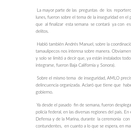
La mayor parte de las preguntas de los reporteros
lunes, fueron sobre el tema de la inseguridad en el p
que al finalizar esta semana se contará ya con estad
delitos.
Habló también Andrés Manuel, sobre la coordinació
tamaulipecos nos interesa sobre manera. Obviamen
y solo se limitó a decir que, ya están instalados tod
integrarse, fueron Baja California y Sonora).
Sobre el mismo tema de inseguridad, AMLO precisó 
delincuencia organizada. Aclaró que tiene que haber
gobierno.
Ya desde el pasado fin de semana, fueron desplegad
policía federal, en las diversas regiones del país. E
Defensa y de la Marina, durante la ceremonia con 
contundentes, en cuanto a lo que se espera, en mate