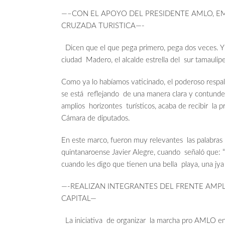
—–CON EL APOYO DEL PRESIDENTE AMLO, E
CRUZADA TURISTICA—-
Dicen que el que pega primero, pega dos veces. Y 
ciudad Madero, el alcalde estrella del sur tamauli
Como ya lo habíamos vaticinado, el poderoso respal
se está reflejando de una manera clara y contunde
amplios horizontes turísticos, acaba de recibir la 
Cámara de diputados.
En este marco, fueron muy relevantes las palabras
quintanaroense Javier Alegre, cuando señaló que: “
cuando les digo que tienen una bella playa, una jya
—-REALIZAN INTEGRANTES DEL FRENTE AMPL
CAPITAL—
La iniciativa de organizar la marcha pro AMLO en e