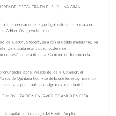
MPRENDE OSEGUERA EN EL SUR, UNA GRAN
eso fue precisamente lo que logró este fin de semana en
peco, Adrián Oseguera Kernión.
do del Ejecutivo federal, para con el alcalde maderense, ya
nte. De entrada esta ciudad costera, de
primera sesión itinerante de la Comisión de Turismo dela
 pronunciadas por el Presidente de la Comisión, el
Yo soy de Quintana Roo, y se de lo que les estoy hablando,
 que se va a poder pulir, para algo muy importante”.
IO, MOVILIZACION EN FAVOR DE AMLO EN ESTA
sta capital, corrió a cargo del Frente Amplio,