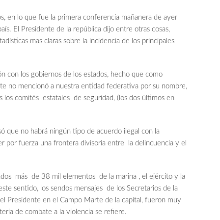
, en lo que fue la primera conferencia mañanera de ayer
aís. El Presidente de la república dijo entre otras cosas,
ísticas mas claras sobre la incidencia de los principales
n con los gobiernos de los estados, hecho que como
te no mencionó a nuestra entidad federativa por su nombre,
os los comités estatales de seguridad, (los dos últimos en
que no habrá ningún tipo de acuerdo ilegal con la
 por fuerza una frontera divisoria entre la delincuencia y el
os más de 38 mil elementos de la marina , el ejército y la
n este sentido, los sendos mensajes de los Secretarios de la
el Presidente en el Campo Marte de la capital, fueron muy
ria de combate a la violencia se refiere.