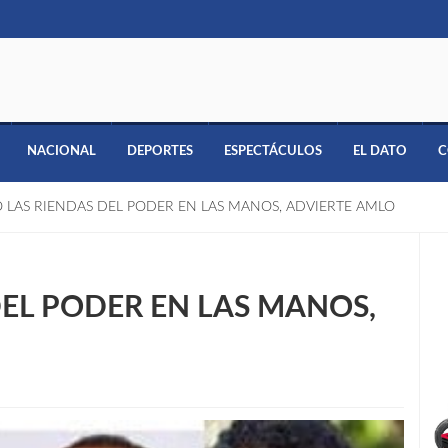
NACIONAL
DEPORTES
ESPECTÁCULOS
EL DATO
C
 LAS RIENDAS DEL PODER EN LAS MANOS, ADVIERTE AMLO
EL PODER EN LAS MANOS,