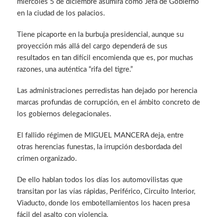
miércoles 5 de diciembre asumirá como Jefa de Gobierno
en la ciudad de los palacios.
Tiene picaporte en la burbuja presidencial, aunque su
proyección más allá del cargo dependerá de sus
resultados en tan difícil encomienda que es, por muchas
razones, una auténtica “rifa del tigre.”
Las administraciones perredistas han dejado por herencia
marcas profundas de corrupción, en el ámbito concreto de
los gobiernos delegacionales.
El fallido régimen de MIGUEL MANCERA deja, entre
otras herencias funestas, la irrupción desbordada del
crimen organizado.
De ello hablan todos los días los automovilistas que
transitan por las vías rápidas, Periférico, Circuito Interior,
Viaducto, donde los embotellamientos los hacen presa
fácil del asalto con violencia.