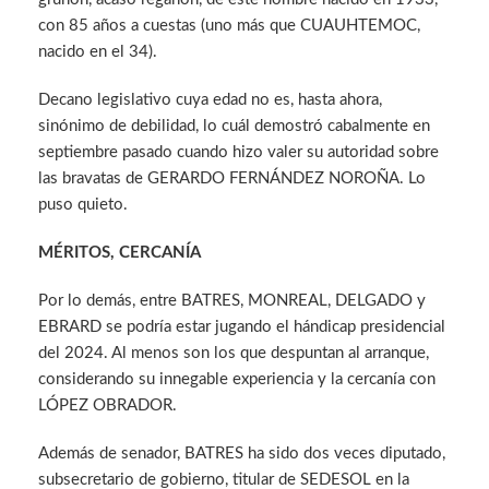
con 85 años a cuestas (uno más que CUAUHTEMOC,
nacido en el 34).
Decano legislativo cuya edad no es, hasta ahora,
sinónimo de debilidad, lo cuál demostró cabalmente en
septiembre pasado cuando hizo valer su autoridad sobre
las bravatas de GERARDO FERNÁNDEZ NOROÑA. Lo
puso quieto.
MÉRITOS, CERCANÍA
Por lo demás, entre BATRES, MONREAL, DELGADO y
EBRARD se podría estar jugando el hándicap presidencial
del 2024. Al menos son los que despuntan al arranque,
considerando su innegable experiencia y la cercanía con
LÓPEZ OBRADOR.
Además de senador, BATRES ha sido dos veces diputado,
subsecretario de gobierno, titular de SEDESOL en la