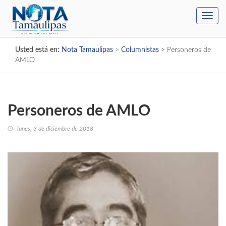
Toggl
navig
Usted está en:
Nota Tamaulipas
>
Columnistas
>
Personeros de
AMLO
Personeros de AMLO
lunes, 3 de diciembre de 2018