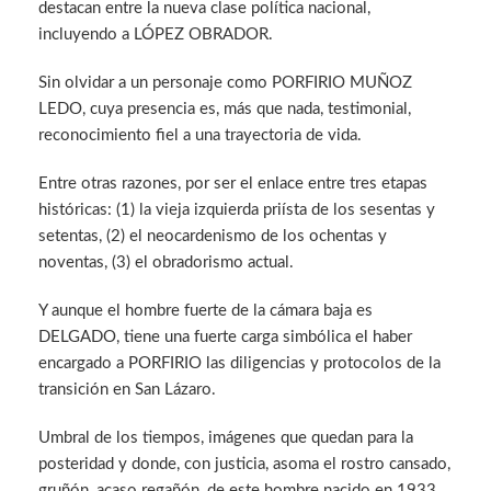
destacan entre la nueva clase política nacional,
incluyendo a LÓPEZ OBRADOR.
Sin olvidar a un personaje como PORFIRIO MUÑOZ
LEDO, cuya presencia es, más que nada, testimonial,
reconocimiento fiel a una trayectoria de vida.
Entre otras razones, por ser el enlace entre tres etapas
históricas: (1) la vieja izquierda priísta de los sesentas y
setentas, (2) el neocardenismo de los ochentas y
noventas, (3) el obradorismo actual.
Y aunque el hombre fuerte de la cámara baja es
DELGADO, tiene una fuerte carga simbólica el haber
encargado a PORFIRIO las diligencias y protocolos de la
transición en San Lázaro.
Umbral de los tiempos, imágenes que quedan para la
posteridad y donde, con justicia, asoma el rostro cansado,
gruñón, acaso regañón, de este hombre nacido en 1933,