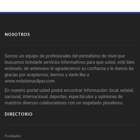
NOSOTROS
Somos un equipo de profesionales del periodismo de nivel que
buscamos brindarle servicios informativos para que usted, esté bien
enterado, de antemano le agradecemos su confianza y le damos las
gracias por aceptarnos, leernos y darle like a
www.notatamaulipas.com.
En nuestro portal usted podrá encontrar información: local, estatal,
nacional, internacional, deportes, espectáculos y opiniones de
nuestros diversos colaboradores con un respetado pluralismo.
DIRECTORIO
Fundador