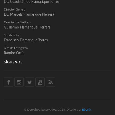
Lic. Cuauhtémoc Flamarique Torres
Director General
Lic. Marcela Flamarique Herrera
Director de Noticias
Guillermo Flamarique Herrera
Subdirector
Francisco Flamarique Torres
Jefe de Fotografía
Ramiro Ortíz
SÍGUENOS
© Derechos Reservados, 2018, Diseño por
Eberth