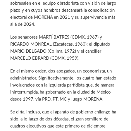
sobresalen en el equipo obradorista con visión de largo
plazo y en cuyos hombros descansará la consolidación
electoral de MORENA en 2021 y su supervivencia más
allá de 2024.
Los senadores MARTÍ BATRES (CDMX, 1967) y
RICARDO MONREAL (Zacatecas, 1960); el diputado
MARIO DELGADO (Colima, 1972) y el canciller
MARCELO EBRARD (CDMX, 1959).
En el mismo orden, dos abogados, un economista, un
administrador. Significativamente, los cuatro han estado
involucrados con la izquierda partidista que, de manera
ininterrumpida, ha gobernado en la ciudad de México
desde 1997, vía PRD, PT, MC y luego MORENA.
Se diría, incluso, que el aparato de gobierno chilango ha
sido, a lo largo de dos décadas, el gran semillero de
cuadros ejecutivos que este primero de diciembre