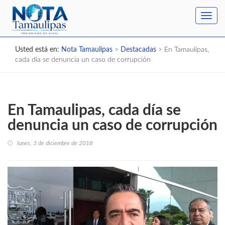
Toggl
navig
Usted está en:
Nota Tamaulipas
>
Destacadas
>
En Tamaulipas,
cada día se denuncia un caso de corrupción
En Tamaulipas, cada día se
denuncia un caso de corrupción
lunes, 3 de diciembre de 2018