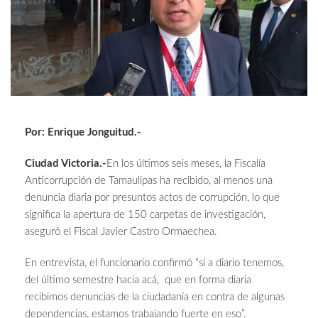
Por: Enrique Jonguitud.-
Ciudad Victoria.-
En los últimos seis meses, la Fiscalía
Anticorrupción de Tamaulipas ha recibido, al menos una
denuncia diaria por presuntos actos de corrupción, lo que
significa la apertura de 150 carpetas de investigación,
aseguró el Fiscal Javier Castro Ormaechea.
En entrevista, el funcionario confirmó “sí a diario tenemos,
del último semestre hacia acá, que en forma diaria
recibimos denuncias de la ciudadanía en contra de algunas
dependencias, estamos trabajando fuerte en eso”.