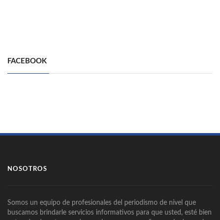
FACEBOOK
NOSOTROS
Somos un equipo de profesionales del periodismo de nivel que
buscamos brindarle servicios informativos para que usted, esté bien