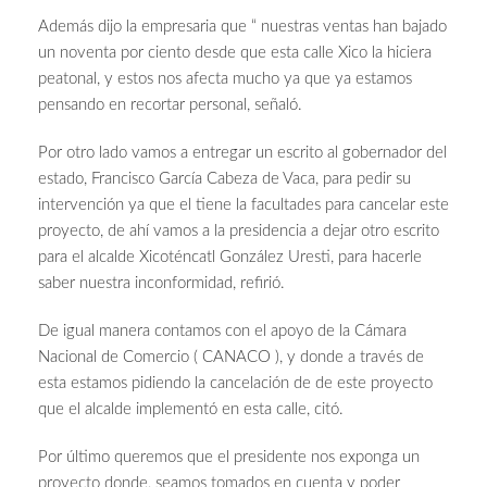
Además dijo la empresaria que “ nuestras ventas han bajado
un noventa por ciento desde que esta calle Xico la hiciera
peatonal, y estos nos afecta mucho ya que ya estamos
pensando en recortar personal, señaló.
Por otro lado vamos a entregar un escrito al gobernador del
estado, Francisco García Cabeza de Vaca, para pedir su
intervención ya que el tiene la facultades para cancelar este
proyecto, de ahí vamos a la presidencia a dejar otro escrito
para el alcalde Xicoténcatl González Uresti, para hacerle
saber nuestra inconformidad, refirió.
De igual manera contamos con el apoyo de la Cámara
Nacional de Comercio ( CANACO ), y donde a través de
esta estamos pidiendo la cancelación de de este proyecto
que el alcalde implementó en esta calle, citó.
Por último queremos que el presidente nos exponga un
proyecto donde, seamos tomados en cuenta y poder