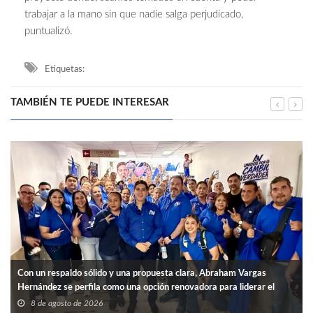
trabajar a la mano sin que nadie salga perjudicado,
puntualizó.
Etiquetas:
TAMBIÉN TE PUEDE INTERESAR
Con un respaldo sólido y una propuesta clara, Abraham Vargas
Hernández se perfila como una opción renovadora para liderar el
SNTISSSTE en Tamaulipas.
8 de agosto de 2026