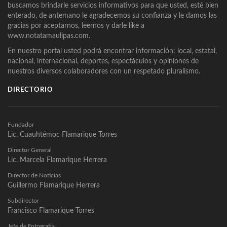
buscamos brindarle servicios informativos para que usted, esté bien
enterado, de antemano le agradecemos su confianza y le damos las
gracias por aceptarnos, leernos y darle like a
www.notatamaulipas.com.
En nuestro portal usted podrá encontrar información: local, estatal,
nacional, internacional, deportes, espectáculos y opiniones de
nuestros diversos colaboradores con un respetado pluralismo.
DIRECTORIO
Fundador
Lic. Cuauhtémoc Flamarique Torres
Director General
Lic. Marcela Flamarique Herrera
Director de Noticias
Guillermo Flamarique Herrera
Subdirector
Francisco Flamarique Torres
Jefe de Fotografía