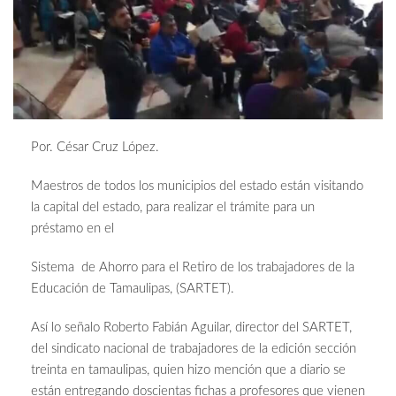
Por. César Cruz López.
Maestros de todos los municipios del estado están visitando
la capital del estado, para realizar el trámite para un
préstamo en el
Sistema de Ahorro para el Retiro de los trabajadores de la
Educación de Tamaulipas, (SARTET).
Así lo señalo Roberto Fabián Aguilar, director del SARTET,
del sindicato nacional de trabajadores de la edición sección
treinta en tamaulipas, quien hizo mención que a diario se
están entregando doscientas fichas a profesores que vienen