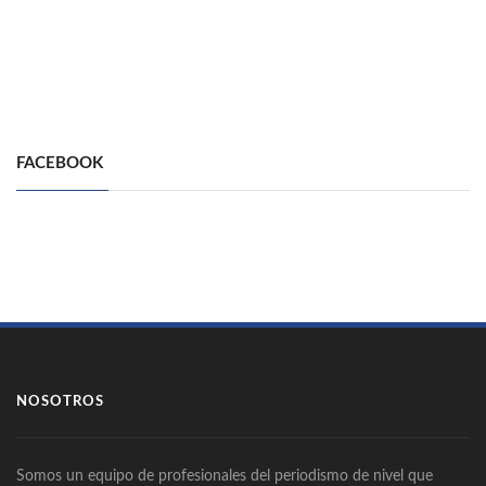
FACEBOOK
NOSOTROS
Somos un equipo de profesionales del periodismo de nivel que