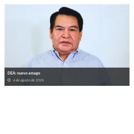
DEA: nuevo amago
6 de agosto de 2026