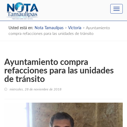
Toggl
navig
Usted está en:
Nota Tamaulipas
>
Victoria
>
Ayuntamiento
compra refacciones para las unidades de tránsito
Ayuntamiento compra
refacciones para las unidades
de tránsito
miércoles, 28 de noviembre de 2018