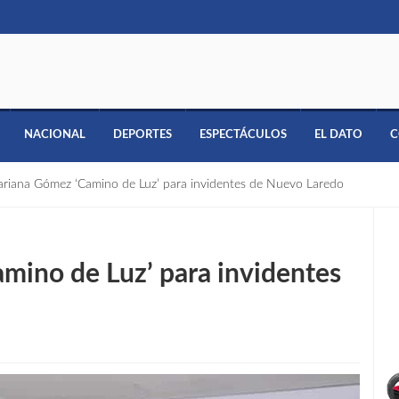
NACIONAL
DEPORTES
ESPECTÁCULOS
EL DATO
C
riana Gómez ‘Camino de Luz’ para invidentes de Nuevo Laredo
mino de Luz’ para invidentes