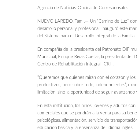
Agencia de Noticias-Oficina de Corresponsales
NUEVO LAREDO, Tam .— Un “Camino de Luz” donde l
desarrollo personal y profesional, inauguró este m
del Sistema para el Desarrollo Integral de la Familia
En compañía de la presidenta del Patronato DIF mun
Municipal, Enrique Rivas Cuéllar, la presidenta del DI
Centro de Rehabilitación Integral -CRI-.
“Queremos que quienes miran con el corazón y los oj
productivos, pero sobre todo, independientes”, expr
limitación, sino la oportunidad de seguir avanzando
En esta institución, los niños, jóvenes y adultos co
comerciales que se pondrán a la venta para su benefic
psicológicas, alimentación, servicio de transportaci
educación básica y la enseñanza del idioma inglés.