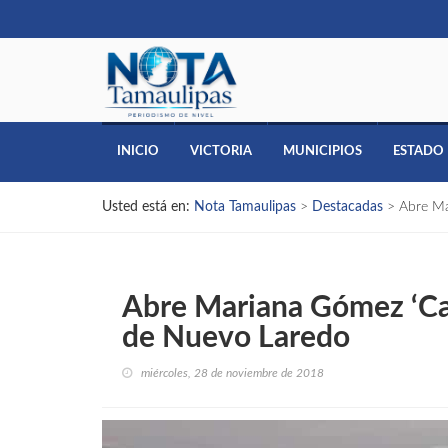
INICIO
VICTORIA
MUNICIPIOS
ESTADO
Usted está en:
Nota Tamaulipas
>
Destacadas
>
Abre Ma
Abre Mariana Gómez ‘Ca
de Nuevo Laredo
miércoles, 28 de noviembre de 2018