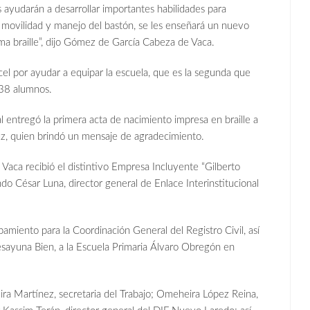
s ayudarán a desarrollar importantes habilidades para
, movilidad y manejo del bastón, se les enseñará un nuevo
tema braille”, dijo Gómez de García Cabeza de Vaca.
el por ayudar a equipar la escuela, que es la segunda que
s 38 alumnos.
l entregó la primera acta de nacimiento impresa en braille a
, quien brindó un mensaje de agradecimiento.
aca recibió el distintivo Empresa Incluyente “Gilberto
o César Luna, director general de Enlace Interinstitucional
pamiento para la Coordinación General del Registro Civil, así
ayuna Bien, a la Escuela Primaria Álvaro Obregón en
ira Martínez, secretaria del Trabajo; Omeheira López Reina,