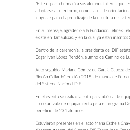
“Este espacio brindará a sus alumnos talleres que le
adaptarse a su entorno, como clases de orientación
lenguaje para el aprendizaje de la escritura del sis
En su mensaje, agradeció a la Fundación Telmex Telc
existe en Tamaulipas, y en la cual ya están inscrito
Dentro de la ceremonia, la presidenta del DIF estata
Edgar Iván López Rendón, alumno de Camino de Luz
Acto seguido, Mariana Gómez de García Cabeza de V
Rincón Gallardo” edición 2018, de manos de Fernand
del Sistema Nacional DIF.
En el evento se realizó la entrega simbólica de equi
como un vale de equipamiento para el programa Des
beneficio de 234 alumnos.
Estuvieron presentes en el acto María Esthela Chav