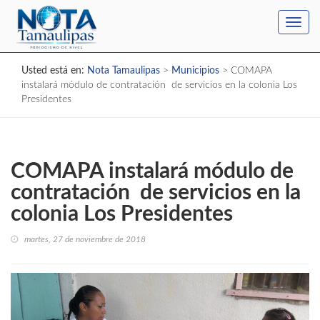
Toggl
navig
Usted está en:
Nota Tamaulipas
>
Municipios
>
COMAPA
instalará módulo de contratación de servicios en la colonia Los
Presidentes
COMAPA instalará módulo de
contratación de servicios en la
colonia Los Presidentes
martes, 27 de noviembre de 2018