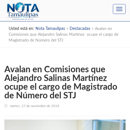
Toggl
navig
Usted está en:
Nota Tamaulipas
>
Destacadas
>
Avalan en
Comisiones que Alejandro Salinas Martínez ocupe el cargo de
Magistrado de Número del STJ
Avalan en Comisiones que
Alejandro Salinas Martínez
ocupe el cargo de Magistrado
de Número del STJ
martes, 27 de noviembre de 2018