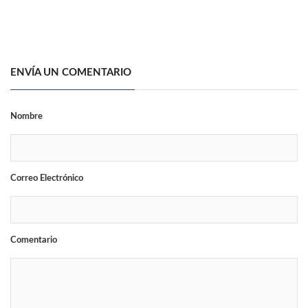
ENVÍA UN COMENTARIO
Nombre
Correo Electrónico
Comentario