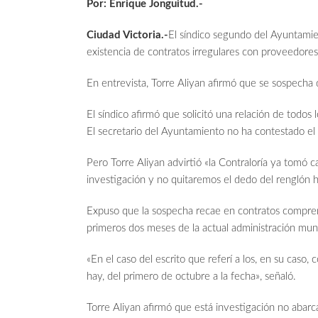
Por: Enrique Jonguitud.-
Ciudad Victoria.-
El síndico segundo del Ayuntamien
existencia de contratos irregulares con proveedores
En entrevista, Torre Aliyan afirmó que se sospecha
El síndico afirmó que solicitó una relación de todos
El secretario del Ayuntamiento no ha contestado el of
Pero Torre Aliyan advirtió «la Contraloría ya tomó c
investigación y no quitaremos el dedo del renglón h
Expuso que la sospecha recae en contratos comprend
primeros dos meses de la actual administración muni
«En el caso del escrito que referí a los, en su caso,
hay, del primero de octubre a la fecha», señaló.
Torre Aliyan afirmó que está investigación no abar