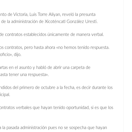
to de Victoria, Luis Torre Aliyan, reveló la presunta
 de la administración de Xicoténcatl González Uresti.
 de contratos establecidos únicamente de manera verbal.
 los contratos, pero hasta ahora «no hemos tenido respuesta.
icio», dijo.
artas en el asunto y habló de abrir una carpeta de
asta tener una respuesta».
idos del primero de octubre a la fecha, es decir durante los
cipal.
 contratos verbales que hayan tenido oportunidad, si es que los
ca la pasada administración pues no se sospecha que hayan