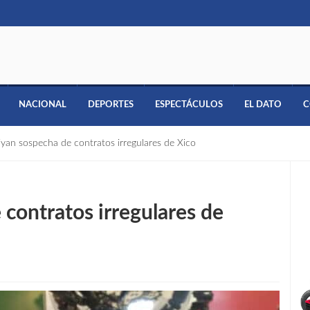
NACIONAL
DEPORTES
ESPECTÁCULOS
EL DATO
C
liyan sospecha de contratos irregulares de Xico
 contratos irregulares de