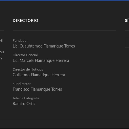
DIRECTORIO
S
el
Fundador
Lic. Cuauhtémoc Flamarique Torres
 su
Director General
 y
Lic. Marcela Flamarique Herrera
Director de Noticias
Guillermo Flamarique Herrera
Subdirector
Francisco Flamarique Torres
Jefe de Fotografía
Ramiro Ortíz