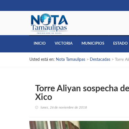
INICIO
VICTORIA
MUNICIPIOS
ESTADO
Usted está en:
Nota Tamaulipas
>
Destacadas
>
Torre A
Torre Aliyan sospecha de
Xico
lunes, 26 de noviembre de 2018