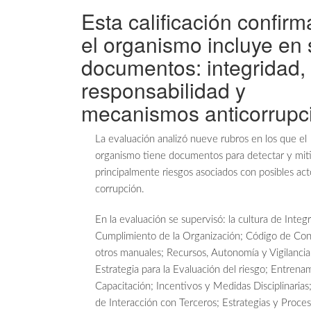
Esta calificación confir
el organismo incluye en
documentos: integridad, 
responsabilidad y
mecanismos anticorrupc
La evaluación analizó nueve rubros en los que el
organismo tiene documentos para detectar y mit
principalmente riesgos asociados con posibles ac
corrupción.
En la evaluación se supervisó: la cultura de Integ
Cumplimiento de la Organización; Código de Co
otros manuales; Recursos, Autonomía y Vigilancia
Estrategia para la Evaluación del riesgo; Entrena
Capacitación; Incentivos y Medidas Disciplinarias;
de Interacción con Terceros; Estrategias y Proce