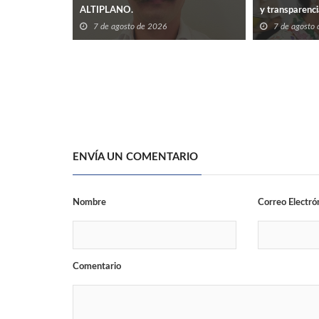
ALTIPLANO.
y transparenc
7 de agosto de 2026
7 de agosto
ENVÍA UN COMENTARIO
Nombre
Correo Electró
Comentario