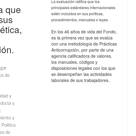
La evaluación ratifica que los
ma que
principales estándares internacionales
estén incluidos en sus políticas,
 sus
procedimientos, manuales o leyes.
ética,
En los 46 años de vida del Fondo,
es la primera vez que se evalúa
con una metodología de Prácticas
ión.
Anticorrupción, por parte de una
agencia calificadora de valores,
los manuales, códigos y
disposiciones legales con los que
igar
se desempeñan las actividades
tos de
laborales de sus trabajadores.
ridad y
nducta y
;
miento y
 Política
sos de