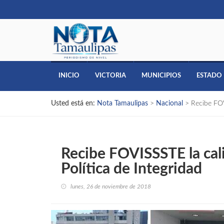
INICIO
VICTORIA
MUNICIPIOS
ESTADO
Usted está en:
Nota Tamaulipas
>
Nacional
>
Recibe FOV
Recibe FOVISSSTE la cal
Política de Integridad
lunes, 26 de noviembre de 2018