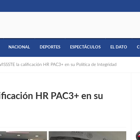
NACIONAL
DEPORTES
ESPECTÁCULOS
EL DATO
C
ISSSTE la calificación HR PAC3+ en su Política de Integridad
ificación HR PAC3+ en su