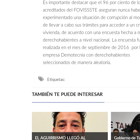
Es importante destacar que el 96 por ciento de l
acreditados del FOVISSSTE aseguran nunca hab
experimentado una situación de corrupción al m
de llevar a cabo sus trámites para acceder a un c
vivienda, de acuerdo con una encuesta hecha a m
derechohabientes a nivel nacional. La encuesta f
realizada en el mes de septiembre de 2016 por 
empresa Demotecnia con derechohabientes
seleccionados de manera aleatoria.
Etiquetas:
TAMBIÉN TE PUEDE INTERESAR
EL AGUIRRISMO LLEGÓ AL
Gobierno de Ta