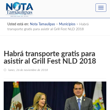
Toggl
navig
Usted está en:
Nota Tamaulipas
>
Municipios
>
Habrá
transporte gratis para asistir al Grill Fest NLD 2018
Habrá transporte gratis para
asistir al Grill Fest NLD 2018
lunes, 26 de noviembre de 2018