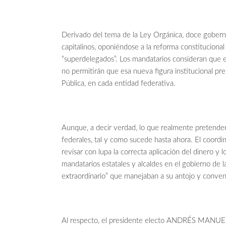
Derivado del tema de la Ley Orgánica, doce gobern
capitalinos, oponiéndose a la reforma constitucional
“superdelegados”. Los mandatarios consideran que es
no permitirán que esa nueva figura institucional pr
Pública, en cada entidad federativa.
Aunque, a decir verdad, lo que realmente pretende
federales, tal y como sucede hasta ahora. El coordi
revisar con lupa la correcta aplicación del dinero y
mandatarios estatales y alcaldes en el gobierno de 
extraordinario” que manejaban a su antojo y convenie
Al respecto, el presidente electo ANDRÉS MANUE