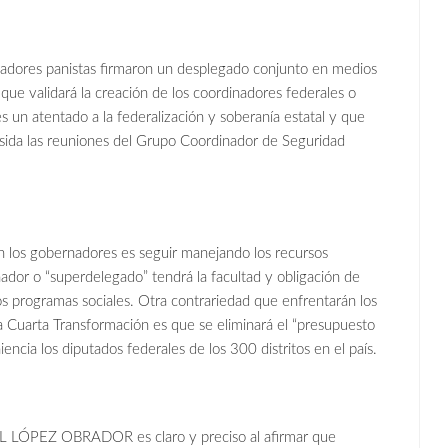
adores panistas firmaron un desplegado conjunto en medios
 que validará la creación de los coordinadores federales o
 un atentado a la federalización y soberanía estatal y que
esida las reuniones del Grupo Coordinador de Seguridad
n los gobernadores es seguir manejando los recursos
nador o “superdelegado” tendrá la facultad y obligación de
 los programas sociales. Otra contrariedad que enfrentarán los
la Cuarta Transformación es que se eliminará el “presupuesto
ncia los diputados federales de los 300 distritos en el país.
L LÓPEZ OBRADOR es claro y preciso al afirmar que