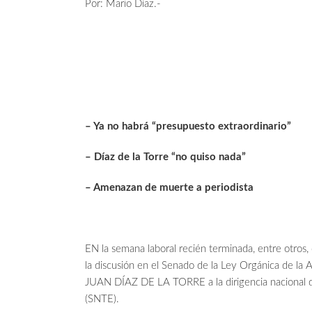
Por: Mario Díaz.-
– Ya no habrá “presupuesto extraordinario”
– Díaz de la Torre “no quiso nada”
– Amenazan de muerte a periodista
EN la semana laboral recién terminada, entre otros,
la discusión en el Senado de la Ley Orgánica de la Ad
JUAN DÍAZ DE LA TORRE a la dirigencia nacional de
(SNTE).