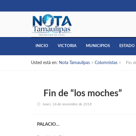
INICIO
VICTORIA
MUNICIPIOS
ESTADO
Usted está en:
Nota Tamaulipas
>
Columnistas
>
Fin de
Fin de “los moches”
lunes, 26 de noviembre de 2018
PALACIO…