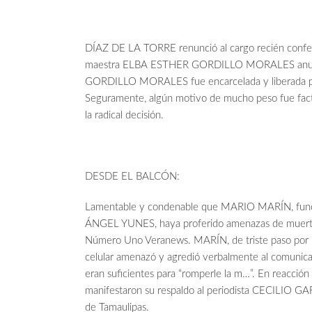
DÍAZ DE LA TORRE renunció al cargo recién conferid
maestra ELBA ESTHER GORDILLO MORALES anunciara
GORDILLO MORALES fue encarcelada y liberada 
Seguramente, algún motivo de mucho peso fue factor
la radical decisión.
DESDE EL BALCÓN:
Lamentable y condenable que MARIO MARÍN, funcio
ÁNGEL YUNES, haya proferido amenazas de muerte 
Número Uno Veranews. MARÍN, de triste paso por la 
celular amenazó y agredió verbalmente al comunica
eran suficientes para “romperle la m…”. En reacción 
manifestaron su respaldo al periodista CECILIO GA
de Tamaulipas.