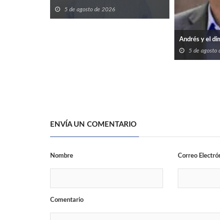
5 de agosto de 2026
Andrés y el di
5 de agosto
ENVÍA UN COMENTARIO
Nombre
Correo Electró
Comentario