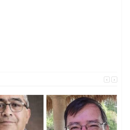
Imp
prog