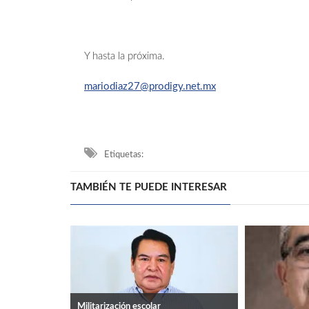
Y hasta la próxima.
mariodiaz27@prodigy.net.mx
Etiquetas:
TAMBIÉN TE PUEDE INTERESAR
Militarización escolar