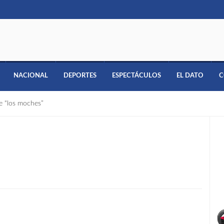
NACIONAL
DEPORTES
ESPECTÁCULOS
EL DATO
C
 “los moches”