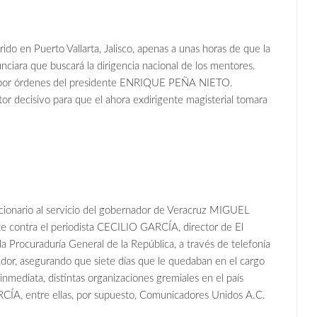
o en Puerto Vallarta, Jalisco, apenas a unas horas de que la
 que buscará la dirigencia nacional de los mentores.
por órdenes del presidente ENRIQUE PEÑA NIETO.
 decisivo para que el ahora exdirigente magisterial tomara
nario al servicio del gobernador de Veracruz MIGUEL
contra el periodista CECILIO GARCÍA, director de El
Procuraduría General de la República, a través de telefonía
dor, asegurando que siete días que le quedaban en el cargo
inmediata, distintas organizaciones gremiales en el país
RCÍA, entre ellas, por supuesto, Comunicadores Unidos A.C.