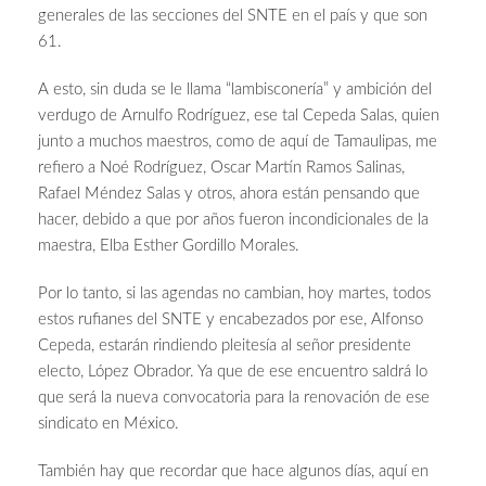
generales de las secciones del SNTE en el país y que son
61.
A esto, sin duda se le llama “lambisconería” y ambición del
verdugo de Arnulfo Rodríguez, ese tal Cepeda Salas, quien
junto a muchos maestros, como de aquí de Tamaulipas, me
refiero a Noé Rodríguez, Oscar Martín Ramos Salinas,
Rafael Méndez Salas y otros, ahora están pensando que
hacer, debido a que por años fueron incondicionales de la
maestra, Elba Esther Gordillo Morales.
Por lo tanto, si las agendas no cambian, hoy martes, todos
estos rufianes del SNTE y encabezados por ese, Alfonso
Cepeda, estarán rindiendo pleitesía al señor presidente
electo, López Obrador. Ya que de ese encuentro saldrá lo
que será la nueva convocatoria para la renovación de ese
sindicato en México.
También hay que recordar que hace algunos días, aquí en