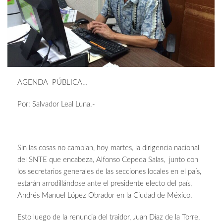
AGENDA PÚBLICA…
Por: Salvador Leal Luna.-
Sin las cosas no cambian, hoy martes, la dirigencia nacional
del SNTE que encabeza, Alfonso Cepeda Salas, junto con
los secretarios generales de las secciones locales en el país,
estarán arrodillándose ante el presidente electo del país,
Andrés Manuel López Obrador en la Ciudad de México.
Esto luego de la renuncia del traidor, Juan Díaz de la Torre,