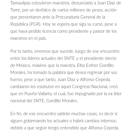
Tamaulipas estuvieron maestros, denunciado a Juan Díaz de
Torre, por un desfalco de varios millones de pesos, acción
que presentaron ante la Procuraduría General de la
República (PGR). Hoy se espera que siga su curso, pese a
que haya pedido licencia como presidente y pastor de los
maestros en el país.
Por lo tanto, veremos que sucede, luego de ese encuentro
entre los líderes actuales del SNTE y el presidente electo
de México, máxime que la maestra, Elba Esther Gordillo
Morales, ha tomado la palabra que desea regresar por sus
fueros, pese a que tanto, Juan Díaz y Alfonso Cepeda,
cambiaron los estatutos en aquel Congreso Nacional, creó
que en Puerto Vallarta, el cual, fue impugnado por la ex líder
nacional del SNTE, Gordillo Morales.
En fin, de ese encuentro saldrán muchas cosas; es decir si
siguen gobernando los actuales o habrá cambios internos,
debido a que según tengo entendido que Alfonso Cepeda,