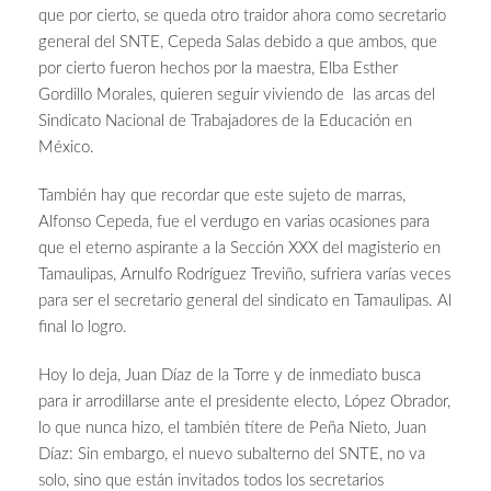
que por cierto, se queda otro traidor ahora como secretario
general del SNTE, Cepeda Salas debido a que ambos, que
por cierto fueron hechos por la maestra, Elba Esther
Gordillo Morales, quieren seguir viviendo de las arcas del
Sindicato Nacional de Trabajadores de la Educación en
México.
También hay que recordar que este sujeto de marras,
Alfonso Cepeda, fue el verdugo en varias ocasiones para
que el eterno aspirante a la Sección XXX del magisterio en
Tamaulipas, Arnulfo Rodríguez Treviño, sufriera varías veces
para ser el secretario general del sindicato en Tamaulipas. Al
final lo logro.
Hoy lo deja, Juan Díaz de la Torre y de inmediato busca
para ir arrodillarse ante el presidente electo, López Obrador,
lo que nunca hizo, el también títere de Peña Nieto, Juan
Díaz: Sin embargo, el nuevo subalterno del SNTE, no va
solo, sino que están invitados todos los secretarios