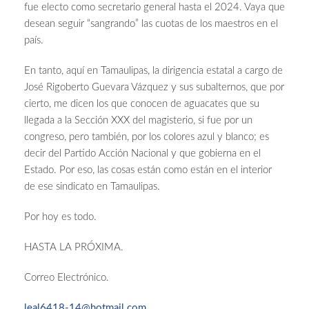
fue electo como secretario general hasta el 2024. Vaya que
desean seguir “sangrando” las cuotas de los maestros en el
país.
En tanto, aquí en Tamaulipas, la dirigencia estatal a cargo de
José Rigoberto Guevara Vázquez y sus subalternos, que por
cierto, me dicen los que conocen de aguacates que su
llegada a la Sección XXX del magisterio, si fue por un
congreso, pero también, por los colores azul y blanco; es
decir del Partido Acción Nacional y que gobierna en el
Estado. Por eso, las cosas están como están en el interior
de ese sindicato en Tamaulipas.
Por hoy es todo.
HASTA LA PRÓXIMA.
Correo Electrónico.
leal6418-14@hotmail.com