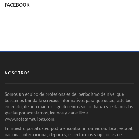
FACEBOOK
NOSOTROS
Somos un equipo de profesionales del periodismo de nivel que
buscamos brindarle servicios informativos para que usted, esté bien
enterado, de antemano le agradecemos su confianza y le damos las
gracias por aceptarnos, leernos y darle like a
www.notatamaulipas.com.
En nuestro portal usted podrá encontrar información: local, estatal,
nacional, internacional, deportes, espectáculos y opiniones de