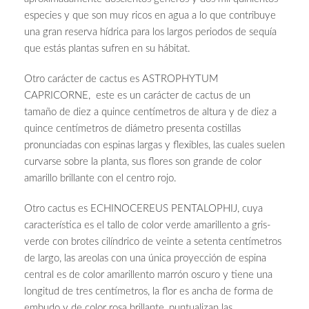
especies y que son muy ricos en agua a lo que contribuye
una gran reserva hídrica para los largos periodos de sequía
que estás plantas sufren en su hábitat.
Otro carácter de cactus es ASTROPHYTUM
CAPRICORNE, este es un carácter de cactus de un
tamaño de diez a quince centímetros de altura y de diez a
quince centímetros de diámetro presenta costillas
pronunciadas con espinas largas y flexibles, las cuales suelen
curvarse sobre la planta, sus flores son grande de color
amarillo brillante con el centro rojo.
Otro cactus es ECHINOCEREUS PENTALOPHIJ, cuya
característica es el tallo de color verde amarillento a gris-
verde con brotes cilíndrico de veinte a setenta centímetros
de largo, las areolas con una única proyección de espina
central es de color amarillento marrón oscuro y tiene una
longitud de tres centímetros, la flor es ancha de forma de
embudo y de color rosa brillante, puntualizan las