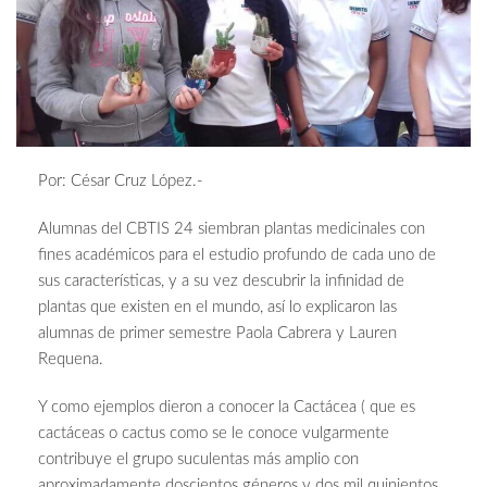
Por: César Cruz López.-
Alumnas del CBTIS 24 siembran plantas medicinales con
fines académicos para el estudio profundo de cada uno de
sus características, y a su vez descubrir la infinidad de
plantas que existen en el mundo, así lo explicaron las
alumnas de primer semestre Paola Cabrera y Lauren
Requena.
Y como ejemplos dieron a conocer la Cactácea ( que es
cactáceas o cactus como se le conoce vulgarmente
contribuye el grupo suculentas más amplio con
aproximadamente doscientos géneros y dos mil quinientos