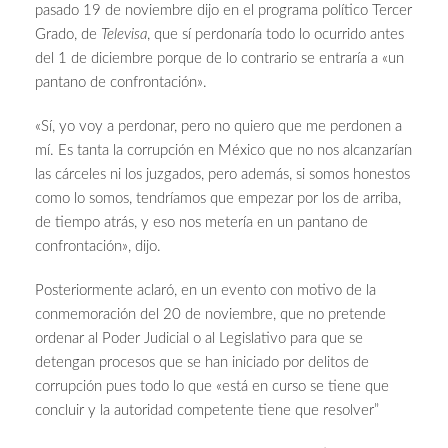
pasado 19 de noviembre dijo en el programa político Tercer
Grado, de
Televisa
, que sí perdonaría todo lo ocurrido antes
del 1 de diciembre porque de lo contrario se entraría a «un
pantano de confrontación».
«Sí, yo voy a perdonar, pero no quiero que me perdonen a
mí. Es tanta la corrupción en México que no nos alcanzarían
las cárceles ni los juzgados, pero además, si somos honestos
como lo somos, tendríamos que empezar por los de arriba,
de tiempo atrás, y eso nos metería en un pantano de
confrontación», dijo.
Posteriormente aclaró, en un evento con motivo de la
conmemoración del 20 de noviembre, que no pretende
ordenar al Poder Judicial o al Legislativo para que se
detengan procesos que se han iniciado por delitos de
corrupción pues todo lo que «está en curso se tiene que
concluir y la autoridad competente tiene que resolver”