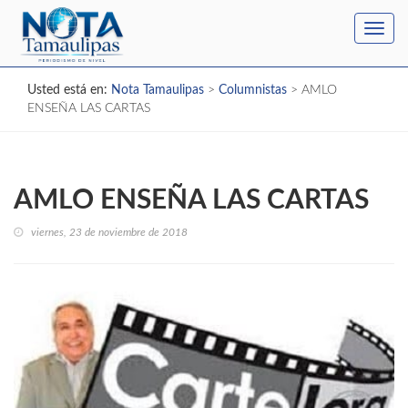
Toggl
navig
Usted está en:
Nota Tamaulipas
>
Columnistas
>
AMLO
ENSEÑA LAS CARTAS
AMLO ENSEÑA LAS CARTAS
viernes, 23 de noviembre de 2018