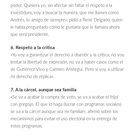
poder. Quisiera yo, sin afectar sin faltar el respeto a la
investidura, voy a buscar la manera, que me llames como
Andrés, tu amigo de siempre», pidió a René Delgado, quien
le había preguntado cómo le gustaría que le llamara ahora
que será presidente.
6. Respeto a la crítica
«Yo voy a garantizar el derecho a disentir y la crítica, no voy
limitar la libertad de expresión, no va a haber casos como el
de Gutiérrez Vivo y Carmen Aristegui. Pero sí voy a utilizar
mi derecho de réplica».
7. A la cárcel, aunque sea familia
«Se va a acabar la compra de voto, se va a acabar el frijol
con gorgojo. El que lo haga (lucrar con programas sociales)
se va a la cárcel aunque sea mi familiar», afirmó sobre los
mecanismos para evitar el uso electoral en la entrega de
estos programas.