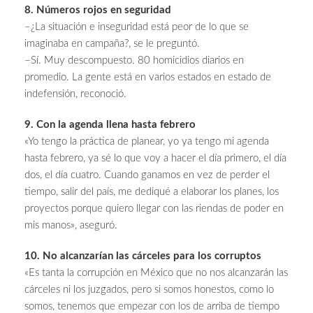
8. Números rojos en seguridad
–¿La situación e inseguridad está peor de lo que se
imaginaba en campaña?, se le preguntó.
–Sí. Muy descompuesto. 80 homicidios diarios en
promedio. La gente está en varios estados en estado de
indefensión, reconoció.
9. Con la agenda llena hasta febrero
«Yo tengo la práctica de planear, yo ya tengo mi agenda
hasta febrero, ya sé lo que voy a hacer el día primero, el día
dos, el día cuatro. Cuando ganamos en vez de perder el
tiempo, salir del país, me dediqué a elaborar los planes, los
proyectos porque quiero llegar con las riendas de poder en
mis manos», aseguró.
10. No alcanzarían las cárceles para los corruptos
«Es tanta la corrupción en México que no nos alcanzarán las
cárceles ni los juzgados, pero si somos honestos, como lo
somos, tenemos que empezar con los de arriba de tiempo