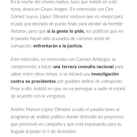
En la noche del mismo martes, tuvo que insistir en este
tema, ahora en
Grupo Imagen
. En entrevista con Ciro
Gómez Leyva, López Obrador sostuvo que es «mejor para
el país una decisión de punto final» para olvidar «la horrible
historia», pero que
si la gente lo pide,
los políticos que en
el pasado hayan sido acusados de cometer actos de
corrupción,
enfrentarán a la justicia.
Este miércoles, en entrevista con Carmen Aristegui, se
comprometió a hacer
una tercera consulta nacional
para
saber, entre otros temas, si se iniciará una
investigación
contra ex presidentes
por posibles delitos de corrupción.
Pese a ello, insistió en que no va perseguir a nadie ni estará
de acuerdo con la venganza.
Andrés Manuel López Obrador acudió el pasado lunes al
programa de análisis político donde defendió los proyectos
que promovió en campaña y que está impulsando para su
llegada al poder el 1 de diciembre.