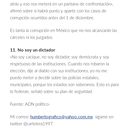
atrás y eso nos meterá en un pantano de confrontación»,
afirmó sobre si habrá punto y aparte con los casos de
corrupción ocurridos antes del 1 de diciembre.
Es tanta la corrupción en México que no nos alcanzarán las
cárceles ni los juzgados.
11. No soy un dictador
«No soy cacique, no soy dictador, soy demócrata y soy
respetuoso de las instituciones. Cuando nos robaron la
elección, dije al diablo con sus instituciones, yo no me
puedo meter a decidir sobre las policías estatales,
municipales, porque los estados son soberanos. Esto es para
lo federal», señaló sobre su plan de seguridad.
Fuente: ADN político-
Mi correo:
humbertografico@yahoo.com.mx
sígame en
twitter @cartelera1997