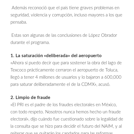
Además reconoció que el país tiene graves problemas en
seguridad, violencia y corrupción, incluso mayores a los que
pensaba.
Estas son algunas de las conclusiones de López Obrador
durante el programa.
1. La saturación «deliberada» del aeropuerto
«Ahora sí puedo decir que para sostener la obra del lago de
Texcoco prácticamente cerraron el aeropuerto de Toluca,
llegó a tener 4 millones de usuarios y lo bajaron a 600,000
para saturar deliberadamente el de la CDMX», acusó.
2. Limpio de fraude
«El PRI es el padre de los fraudes electorales en México,
con todo respeto. Nosotros nunca hemos hecho un fraude
electoral», dijo cuándo fue cuestionado sobre la legalidad de
la consulta que se hizo para decidir el futuro del NAIM, y al
reiterar que se quitarán los candados para las reformas,