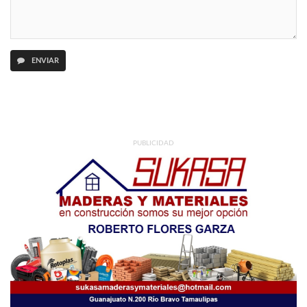
ENVIAR
PUBLICIDAD