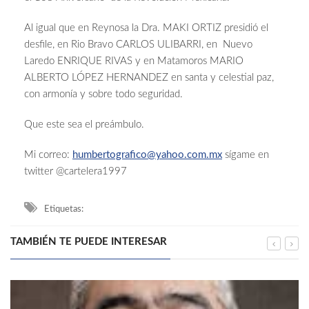
Al igual que en Reynosa la Dra. MAKI ORTIZ presidió el
desfile, en Rio Bravo CARLOS ULIBARRI, en Nuevo
Laredo ENRIQUE RIVAS y en Matamoros MARIO
ALBERTO LÓPEZ HERNANDEZ en santa y celestial paz,
con armonía y sobre todo seguridad.
Que este sea el preámbulo.
Mi correo:
humbertografico@yahoo.com.mx
sígame en
twitter @cartelera1997
Etiquetas:
TAMBIÉN TE PUEDE INTERESAR