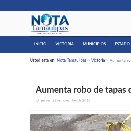
INICIO
VICTORIA
MUNICIPIOS
ESTADO
Usted está en:
Nota Tamaulipas
>
Victoria
>
Aumenta rob
Aumenta robo de tapas de
jueves, 22 de noviembre de 2018