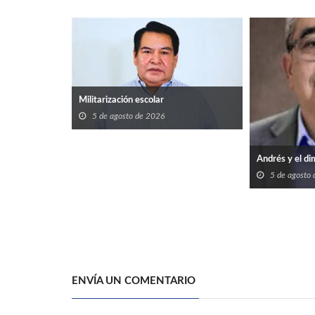
Militarización escolar
5 de agosto de 2026
Andrés y el di
5 de agosto
ENVÍA UN COMENTARIO