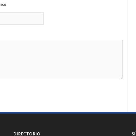
nico
DIRECTORIO
S