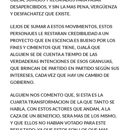
OBEJA, SUMISOS Y RECATADOS PARA PASAR
DESAPERCIBIDOS, Y SIN LA MAS PENA, VERGÜENZA
Y DESFACHATEZ QUE EXISTE.
LEJOS DE SUMAR A ESTOS MOVIMIENTOS, ESTOS
PERSONAJES LE RESTARAN CREDIBILIDAD A UN
PROYECTO QUE EN ESCENCIA ES BUENO POR LOS
FINES Y CIMIENTOS QUE TIENE, OJALÁ QUE
ALGUIEN SE DE CUENTA A TIEMPO DE LAS
VERDADERAS INTENCIONES DE ESOS GRANUJAS,
QUE BRINCAN DE PARTIDO EN PARTIDO SEGÚN SUS
INTERESES, CADA VEZ QUE HAY UN CAMBIO DE
GOBIERNO.
ALGUIEN NOS COMENTO QUE, SI ESTA ES LA
CUARTA TRANSFORMACION DE LA QUE TANTO SE
HABLA, CON ESTOS ACTORES QUE ANDAN, A LA
CAZA DE UN BENEFICIO, SERA MAS DE LOS MISMO,
Y QUE ELLOS NO HABIAN VOTADO PARA ESTE