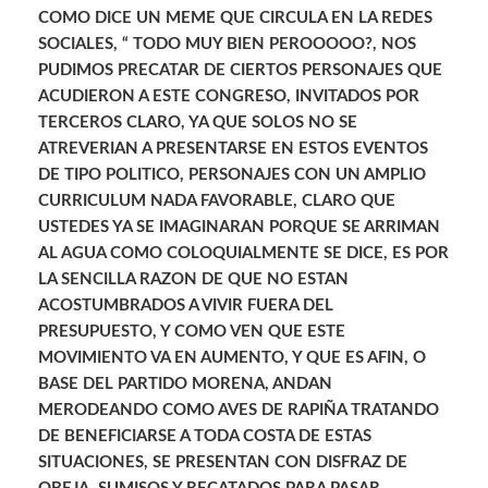
COMO DICE UN MEME QUE CIRCULA EN LA REDES
SOCIALES, “ TODO MUY BIEN PEROOOOO?, NOS
PUDIMOS PRECATAR DE CIERTOS PERSONAJES QUE
ACUDIERON A ESTE CONGRESO, INVITADOS POR
TERCEROS CLARO, YA QUE SOLOS NO SE
ATREVERIAN A PRESENTARSE EN ESTOS EVENTOS
DE TIPO POLITICO, PERSONAJES CON UN AMPLIO
CURRICULUM NADA FAVORABLE, CLARO QUE
USTEDES YA SE IMAGINARAN PORQUE SE ARRIMAN
AL AGUA COMO COLOQUIALMENTE SE DICE, ES POR
LA SENCILLA RAZON DE QUE NO ESTAN
ACOSTUMBRADOS A VIVIR FUERA DEL
PRESUPUESTO, Y COMO VEN QUE ESTE
MOVIMIENTO VA EN AUMENTO, Y QUE ES AFIN, O
BASE DEL PARTIDO MORENA, ANDAN
MERODEANDO COMO AVES DE RAPIÑA TRATANDO
DE BENEFICIARSE A TODA COSTA DE ESTAS
SITUACIONES, SE PRESENTAN CON DISFRAZ DE