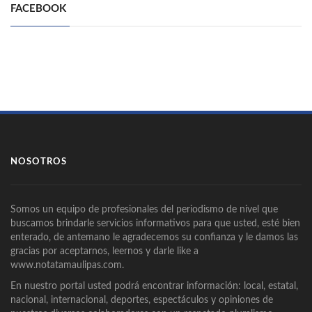
FACEBOOK
NOSOTROS
Somos un equipo de profesionales del periodismo de nivel que
buscamos brindarle servicios informativos para que usted, esté bien
enterado, de antemano le agradecemos su confianza y le damos las
gracias por aceptarnos, leernos y darle like a
www.notatamaulipas.com.
En nuestro portal usted podrá encontrar información: local, estatal,
nacional, internacional, deportes, espectáculos y opiniones de