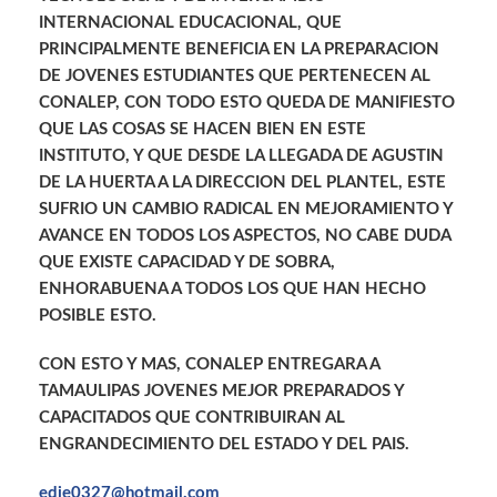
INTERNACIONAL EDUCACIONAL, QUE
PRINCIPALMENTE BENEFICIA EN LA PREPARACION
DE JOVENES ESTUDIANTES QUE PERTENECEN AL
CONALEP, CON TODO ESTO QUEDA DE MANIFIESTO
QUE LAS COSAS SE HACEN BIEN EN ESTE
INSTITUTO, Y QUE DESDE LA LLEGADA DE AGUSTIN
DE LA HUERTA A LA DIRECCION DEL PLANTEL, ESTE
SUFRIO UN CAMBIO RADICAL EN MEJORAMIENTO Y
AVANCE EN TODOS LOS ASPECTOS, NO CABE DUDA
QUE EXISTE CAPACIDAD Y DE SOBRA,
ENHORABUENA A TODOS LOS QUE HAN HECHO
POSIBLE ESTO.
CON ESTO Y MAS, CONALEP ENTREGARA A
TAMAULIPAS JOVENES MEJOR PREPARADOS Y
CAPACITADOS QUE CONTRIBUIRAN AL
ENGRANDECIMIENTO DEL ESTADO Y DEL PAIS.
edie0327@hotmail.com