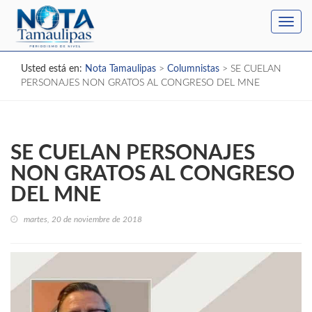
Toggl
navig
Usted está en:
Nota Tamaulipas
>
Columnistas
>
SE CUELAN
PERSONAJES NON GRATOS AL CONGRESO DEL MNE
SE CUELAN PERSONAJES
NON GRATOS AL CONGRESO
DEL MNE
martes, 20 de noviembre de 2018