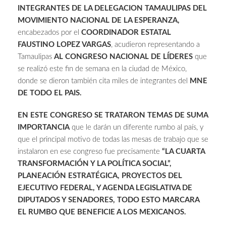
INTEGRANTES DE LA DELEGACION TAMAULIPAS DEL
MOVIMIENTO NACIONAL DE LA ESPERANZA,
encabezados por el
COORDINADOR ESTATAL
FAUSTINO LOPEZ VARGAS
, acudieron representando a
Tamaulipas
AL CONGRESO NACIONAL DE LÍDERES
que
se realizó este fin de semana en la ciudad de México,
donde se dieron también cita miles de integrantes del
MNE
DE TODO EL PAIS.
EN ESTE CONGRESO SE TRATARON TEMAS DE SUMA
IMPORTANCIA
que le darán un diferente rumbo al país, y
que el principal motivo de todas las mesas de trabajo que se
instalaron en ese congreso fue precisamente
“LA CUARTA
TRANSFORMACIÓN Y LA POLÍTICA SOCIAL”,
PLANEACIÓN ESTRATÉGICA, PROYECTOS DEL
EJECUTIVO FEDERAL, Y AGENDA LEGISLATIVA DE
DIPUTADOS Y SENADORES, TODO ESTO MARCARA
EL RUMBO QUE BENEFICIE A LOS MEXICANOS.