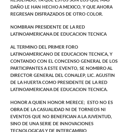
RESULTADO; YA QUE ESTOS SON LOS QUE MAS
DAÑO LE HAN HECHO A MEXICO, Y QUE AHORA
REGRESAN DISFRAZADOS DE OTRO COLOR.
NOMBRAN PRESIDENTE DE LA RED
LATINOAMERICANA DE EDUCACION TECNICA
AL TERMINO DEL PRIMER FORO
LATINOAMERICANO DE EDUCACION TECNICA, Y
CONTANDO CON EL CONCENSO GENERAL DE LOS
PARTICIPANTES A ESTE EVENTO, SE NOMBRO AL
DIRECTOR GENERAL DEL CONALEP, LIC. AGUSTIN
DE LA HUERTA COMO PRESIDENTE DE LA RED
LATINOAMERICANA DE EDUCACION TECNICA.
HONOR A QUIEN HONOR MERECE; ESTO NO ES
OBRA DE LA CASUALIDAD NI DE TORNEOS NI
EVENTOS QUE NO BENEFICIAN A LA JUVENTUD,
SINO DE UNA SERIE DE INNOVACIONES
TECNOLOGICAS Y DE INTERCAMBIO