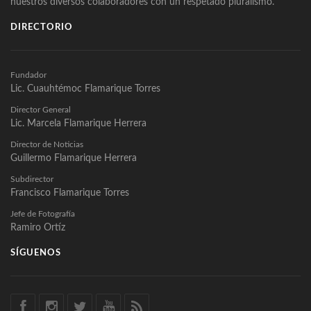
nuestros diversos colaboradores con un respetado pluralismo.
DIRECTORIO
Fundador
Lic. Cuauhtémoc Flamarique Torres
Director General
Lic. Marcela Flamarique Herrera
Director de Noticias
Guillermo Flamarique Herrera
Subdirector
Francisco Flamarique Torres
Jefe de Fotografía
Ramiro Ortíz
SÍGUENOS