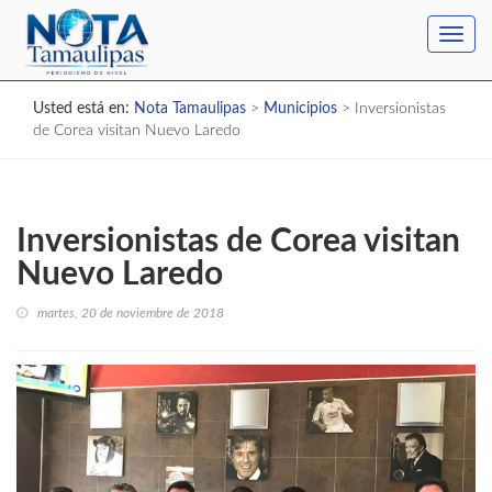
Toggl
navig
Usted está en:
Nota Tamaulipas
>
Municipios
>
Inversionistas
de Corea visitan Nuevo Laredo
Inversionistas de Corea visitan
Nuevo Laredo
martes, 20 de noviembre de 2018