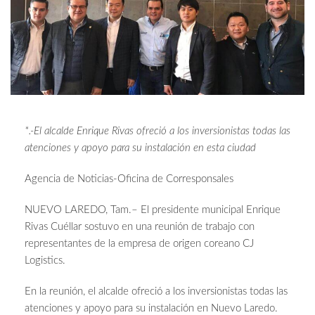
*.-El alcalde Enrique Rivas ofreció a los inversionistas todas las
atenciones y apoyo para su instalación en esta ciudad
Agencia de Noticias-Oficina de Corresponsales
NUEVO LAREDO, Tam.– El presidente municipal Enrique
Rivas Cuéllar sostuvo en una reunión de trabajo con
representantes de la empresa de origen coreano CJ
Logistics.
En la reunión, el alcalde ofreció a los inversionistas todas las
atenciones y apoyo para su instalación en Nuevo Laredo.