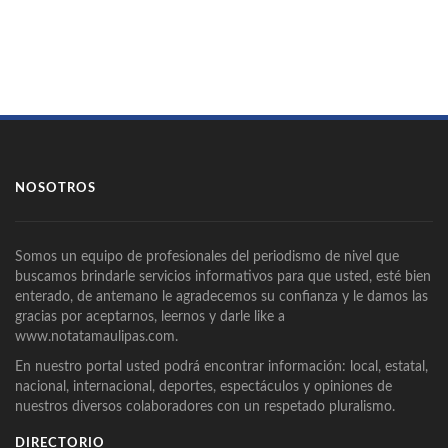
NOSOTROS
Somos un equipo de profesionales del periodismo de nivel que
buscamos brindarle servicios informativos para que usted, esté bien
enterado, de antemano le agradecemos su confianza y le damos las
gracias por aceptarnos, leernos y darle like a
www.notatamaulipas.com.
En nuestro portal usted podrá encontrar información: local, estatal,
nacional, internacional, deportes, espectáculos y opiniones de
nuestros diversos colaboradores con un respetado pluralismo.
DIRECTORIO