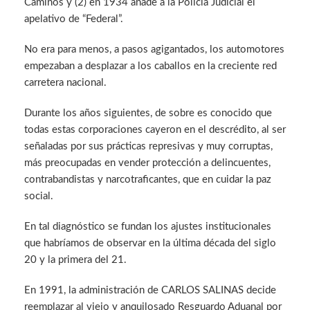
Caminos y (2) en 1934 añade a la Policía Judicial el
apelativo de “Federal”.
No era para menos, a pasos agigantados, los automotores
empezaban a desplazar a los caballos en la creciente red
carretera nacional.
Durante los años siguientes, de sobre es conocido que
todas estas corporaciones cayeron en el descrédito, al ser
señaladas por sus prácticas represivas y muy corruptas,
más preocupadas en vender protección a delincuentes,
contrabandistas y narcotraficantes, que en cuidar la paz
social.
En tal diagnóstico se fundan los ajustes institucionales
que habríamos de observar en la última década del siglo
20 y la primera del 21.
En 1991, la administración de CARLOS SALINAS decide
reemplazar al viejo y anquilosado Resguardo Aduanal por