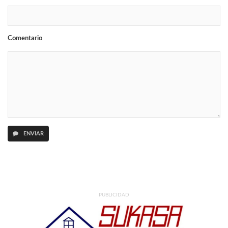
Comentario
ENVIAR
PUBLICIDAD