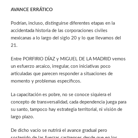
AVANCE ERRÁTICO
Podrían, incluso, distinguirse diferentes etapas en la
accidentada historia de las corporaciones civiles
mexicanas a lo largo del siglo 20 y lo que llevamos del
21.
Entre PORFIRIO DÍAZ y MIGUEL DE LA MADRID vemos
un esfuerzo arcaico, irregular, con iniciativas poco
articuladas que parecen responder a situaciones de
momento y problemas específicos.
La capacitación es pobre, no se conoce siquiera el
concepto de transversalidad, cada dependencia juega para
su santo, tampoco hay estrategia territorial, ni visión de
largo plazo.
De dicho vacío se nutrirá el avance gradual pero
sostenido de las fuerzas castrenses desde que en los