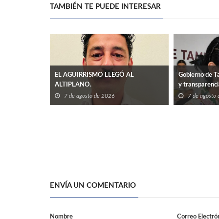
TAMBIÉN TE PUEDE INTERESAR
EL AGUIRRISMO LLEGÓ AL
Gobierno de Ta
ALTIPLANO.
y transparenc
7 de agosto de 2026
7 de agosto
ENVÍA UN COMENTARIO
Nombre
Correo Electró