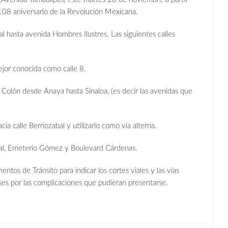
 108 aniversario de la Revolución Mexicana.
al hasta avenida Hombres Ilustres. Las siguientes calles
jor conocida como calle 8.
l Colón desde Anaya hasta Sinaloa, (es decir las avenidas que
cia calle Berriozabal y utilizarlo como via alterna.
areal, Emeterio Gómez y Boulevard Cárdenas.
ntos de Tránsito para indicar los cortes viales y las vías
ses por las complicaciones que pudieran presentarse.