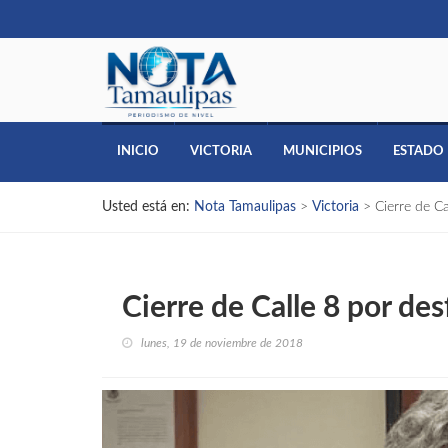
INICIO
VICTORIA
MUNICIPIOS
ESTADO
Usted está en:
Nota Tamaulipas
>
Victoria
>
Cierre de C
Cierre de Calle 8 por de
lunes, 19 de noviembre de 2018