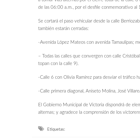
de las 06:00 a.m., por el desfile conmemorativo al
Se cortará el paso vehicular desde la calle Berriozab
también estarán cerradas:
-Avenida López Mateos con avenida Tamaulipas; me
– Todas las calles que convergen con calle Cristóba
topan con la calle 9).
-Calle 6 con Olivia Ramírez para desviar el tráfico ha
-Calle primera diagonal, Aniseto Molina, José Vill
El Gobierno Municipal de Victoria dispondrá de eleme
alternas; y agradece la comprensión de los victoren
Etiquetas: