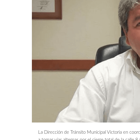
La Dirección de Tránsito Municipal Victoria en coor
a tomar vías alternas por el cierre total de la call