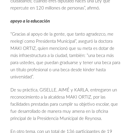
ciudadanos; cuando eres diputado haces una Ley que
repercute en 120 millones de personas”, afirmó.
apoyo a la educación
“Gracias al apoyo de la gente, que tanto agradezco, me
reelegí como Presidenta Municipal”, aseguró la doctora
MAKI ORTIZ, quien mencionó que su meta es dotar de
más infraestructura a la ciudad, también: “una beca más
para ustedes, que puedan graduarse y tener una beca para
un título profesional o una beca desde kinder hasta
universidad”.
De su práctica, GISELLE, AIMÉ y KARLA, entregaron un
reconocimiento a la alcaldesa MAKI ORTIZ, por las
facilidades prestadas para cumplir su objetivo escolar, que
fue desarrollado de manera muy amena en la oficina
principal de la Presidencia Municipal de Reynosa.
En otro tema, con un total de 136 participantes de 19