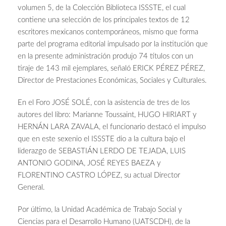
volumen 5, de la Colección Biblioteca ISSSTE, el cual
contiene una selección de los principales textos de 12
escritores mexicanos contemporáneos, mismo que forma
parte del programa editorial impulsado por la institución que
en la presente administración produjo 74 títulos con un
tiraje de 143 mil ejemplares, señaló ERICK PÉREZ PÉREZ,
Director de Prestaciones Económicas, Sociales y Culturales.
En el Foro JOSÉ SOLÉ, con la asistencia de tres de los
autores del libro: Marianne Toussaint, HUGO HIRIART y
HERNÁN LARA ZAVALA, el funcionario destacó el impulso
que en este sexenio el ISSSTE dio a la cultura bajo el
liderazgo de SEBASTIÁN LERDO DE TEJADA, LUIS
ANTONIO GODINA, JOSÉ REYES BAEZA y
FLORENTINO CASTRO LÓPEZ, su actual Director
General.
Por último, la Unidad Académica de Trabajo Social y
Ciencias para el Desarrollo Humano (UATSCDH), de la