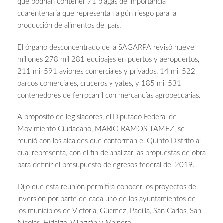
que podrían contener 71 plagas de importancia
cuarentenaria que representan algún riesgo para la
producción de alimentos del país.
El órgano desconcentrado de la SAGARPA revisó nueve
millones 278 mil 281 equipajes en puertos y aeropuertos,
211 mil 591 aviones comerciales y privados, 14 mil 522
barcos comerciales, cruceros y yates, y 185 mil 531
contenedores de ferrocarril con mercancías agropecuarias.
A propósito de legisladores, el Diputado Federal de
Movimiento Ciudadano, MARIO RAMOS TAMEZ, se
reunió con los alcaldes que conforman el Quinto Distrito al
cual representa, con el fin de analizar las propuestas de obra
para definir el presupuesto de egresos federal del 2019.
Dijo que esta reunión permitirá conocer los proyectos de
inversión por parte de cada uno de los ayuntamientos de
los municipios de Victoria, Güemez, Padilla, San Carlos, San
Nicolás, Hidalgo, Villagrán y Mainero.