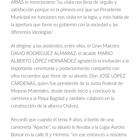
ARIAS le mencionaron “su visita nos llena de orgullo y
satisfacción porque es la primera vez que un Presidente
Municipal en funciones nos visita en la logia, y esto habla de
la apertura que tiene su gobierno con la sociedad y las
diferentes ideologías”.
Al dirigirse a los asistentes, entre ellos, el Gran Maestro
DAVID RODRÍGUEZ ALMARAZ, el alcalde MARIO
ALBERTO LÓPEZ HERNÁNDEZ agradeció la invitación a la
importante ceremonia y posteriormente compartió con
ellos recuerdos que tiene de su abuelo, Don JOSÉ LÓPEZ
CÁRDENAS, quien fue presidente de la Junta Federal de
Mejoras Materiales, desde donde inició y concluyó la
carretera a la Playa Bagdad y también colaboró en la
construcción de la alberca Chávez.
Recordó que cuando él tenía 9 años, a bordo de una
camioneta “Apache”, su abuelo lo llevaba a la Logia Aurora
Boreal en la calle 8 y Herrera: “en ese entonces a nosotros