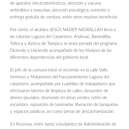
de aparatos electrodomésticos, atención y vacuna
antirrábica a mascotas, atención psicológica, nutrición y
entrega gratuita de verdura, entre otros muchos beneficios.
Por cierto, el alcaldes JESÚS NADER NASRALLAH llevó a
las colonias Laguna del Carpintero, Anáhuac, Barandillas,
Tolteca y Azteca de Tampico, la sexta jornada del programa
Diciendo y Haciendo acompañado de los titulares de las
diferentes dependencias del gobierno local.
El jefe de la comuna inició el recorrido en la calle Valle
hermoso y Matamoros del fraccionamiento Laguna del
carpintero, acompañado por cuadrillas de trabajadores que
efectuaron labores de limpieza de calles, desazolve de
drenes pluviales, desmonte en áreas verdes, retiro de
escombro, reposición de luminarias, liberación de banquetas
y espacios públicos, así como tareas de descacharrización.
En Reynosa, entre tanto, estudiantes de Administración de