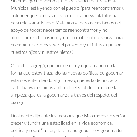
Sin embargo mencionó que en su calidad de Presidente
Municipal está yendo con el pueblo “para reencontrarnos y
entender que necesitamos hacer una nueva plataforma
para relanzar al Nuevo Matamoros; pero necesitamos del
apoyo de todos; necesitamos reencontrarnos y no
alimentarnos del pasado; y que lo malo, solo nos sirva para
no cometer errores y ver el presente y el futuro que son
nuestros hijos y nuestros nietos”.
Considero agregó, que no me estoy equivocando en la
forma que estoy trazando las nuevas políticas de gobernar;
estamos entendiendo algo nuevo, que es la democracia
participativa; estamos aplicando el sentido común de la
simpleza que es la gobernanza a través del respeto, del
diálogo.
Finalmente dijo ante los masones que Matamoros volverá a
crecer y tundra una estabilidad en la vida económica,
política y social “juntos, de la mano gobierno y gobernados;