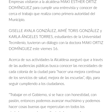
Empresas visitaron a la alcaldesa MAKI ESTHER ORTIZ
DOMÍNGUEZ para cumplir una entrevista y conocer de
cerca el trabajo que realiza como primera autoridad del
Municipio.
GISELLE AYALA GONZÁLEZ, AIMÉ TORIS GONZÁLEZ y
KARLA ÁNGELES TORRES, estudiantes de la Universidad
Tecmilenio, tuvieron un diálogo con la doctora MAKI ORTIZ
DOMÍNGUEZ este viernes 16.
Acerca de sus actividades la Alcaldesa aseguró que a través
de las audiencias públicas busca conocer las necesidades de
cada colonia de la ciudad para “hacer una mejora continua
de los servicios de salud, mejora de las escuelas”, dijo, para
seguir cumpliendo a los ciudadanos.
“Trabajar en el Gobierno, si se hace con honestidad, con
pasión, entonces podemos avanzar muchísimo y podemos
hacer cosas buenas que repercutan en todos los