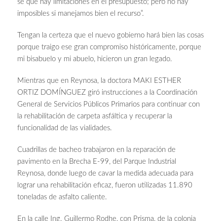
sé que hay limitaciones en el presupuesto; pero no hay
imposibles si manejamos bien el recurso”.
Tengan la certeza que el nuevo gobierno hará bien las cosas
porque traigo ese gran compromiso históricamente, porque
mi bisabuelo y mi abuelo, hicieron un gran legado.
Mientras que en Reynosa, la doctora MAKI ESTHER
ORTIZ DOMÍNGUEZ giró instrucciones a la Coordinación
General de Servicios Públicos Primarios para continuar con
la rehabilitación de carpeta asfáltica y recuperar la
funcionalidad de las vialidades.
Cuadrillas de bacheo trabajaron en la reparación de
pavimento en la Brecha E-99, del Parque Industrial
Reynosa, donde luego de cavar la medida adecuada para
lograr una rehabilitación eficaz, fueron utilizadas 11.890
toneladas de asfalto caliente.
En la calle Ing. Guillermo Rodhe, con Prisma, de la colonia