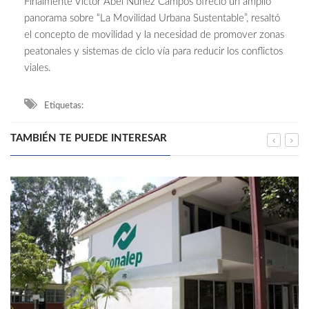
Finalmente Víctor Abel Núñez Campos ofreció un amplio
panorama sobre “La Movilidad Urbana Sustentable”, resaltó
el concepto de movilidad y la necesidad de promover zonas
peatonales y sistemas de ciclo vía para reducir los conflictos
viales.
Etiquetas:
TAMBIÉN TE PUEDE INTERESAR