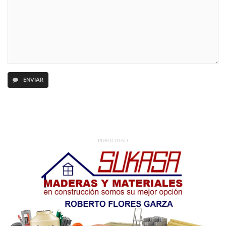
ENVIAR
PUBLICIDAD