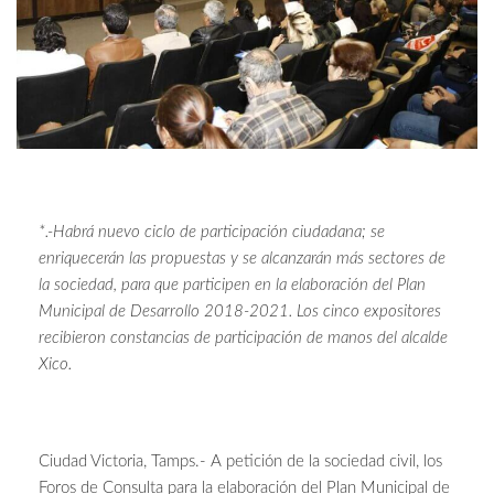
*.-Habrá nuevo ciclo de participación ciudadana; se
enriquecerán las propuestas y se alcanzarán más sectores de
la sociedad, para que participen en la elaboración del Plan
Municipal de Desarrollo 2018-2021. Los cinco expositores
recibieron constancias de participación de manos del alcalde
Xico.
Ciudad Victoria, Tamps.- A petición de la sociedad civil, los
Foros de Consulta para la elaboración del Plan Municipal de