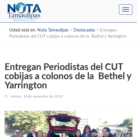
Toggl
navig
Usted está en:
Nota Tamaulipas
>
Destacadas
>
Entregan
Periodistas del CUT cobijas a colonos de la Bethel y Yarrington
Entregan Periodistas del CUT
cobijas a colonos de la Bethel y
Yarrington
viernes, 16 de noviembre de 2018