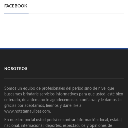
FACEBOOK
NOSOTROS
Somos un equipo de profesionales del periodismo de nivel que
buscamos brindarle servicios informativos para que usted, esté bien
enterado, de antemano le agradecemos su confianza y le damos las
gracias por aceptarnos, leernos y darle like a
www.notatamaulipas.com.
En nuestro portal usted podrá encontrar información: local, estatal,
nacional, internacional, deportes, espectáculos y opiniones de