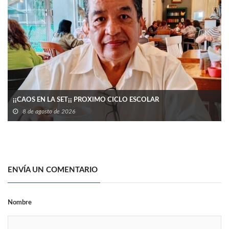
¡¡CAOS EN LA SET¡¡ PROXIMO CICLO ESCOLAR
8 de agosto de 2026
ENVÍA UN COMENTARIO
Nombre