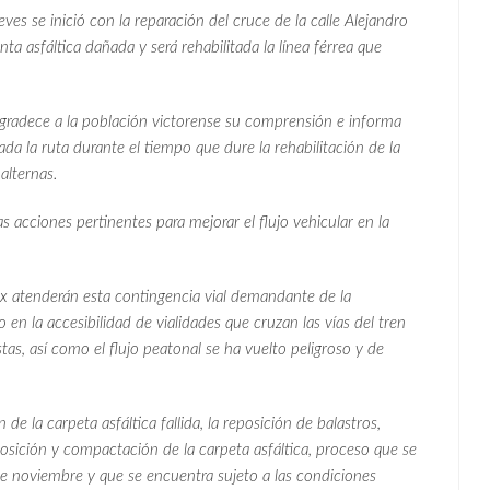
s se inició con la reparación del cruce de la calle Alejandro
cinta asfáltica dañada y será rehabilitada la línea férrea que
agradece a la población victorense su comprensión e informa
a la ruta durante el tiempo que dure la rehabilitación de la
 alternas.
las acciones pertinentes para mejorar el flujo vehicular en la
x atenderán esta contingencia vial demandante de la
n la accesibilidad de vialidades que cruzan las vías del tren
stas, así como el flujo peatonal se ha vuelto peligroso y de
 de la carpeta asfáltica fallida, la reposición de balastros,
eposición y compactación de la carpeta asfáltica, proceso que se
de noviembre y que se encuentra sujeto a las condiciones