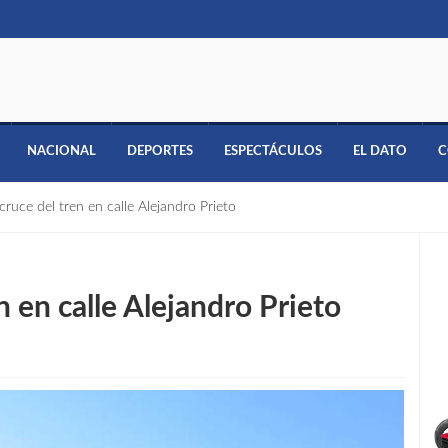
NACIONAL
DEPORTES
ESPECTÁCULOS
EL DATO
C
cruce del tren en calle Alejandro Prieto
n en calle Alejandro Prieto