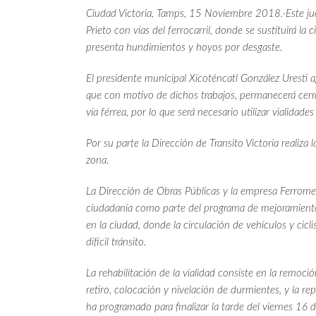
Ciudad Victoria, Tamps, 15 Noviembre 2018.-Este jueve
Prieto con vías del ferrocarril, donde se sustituirá la 
presenta hundimientos y hoyos por desgaste.
El presidente municipal Xicoténcatl González Uresti 
que con motivo de dichos trabajos, permanecerá cerrad
vía férrea, por lo que será necesario utilizar vialidades
Por su parte la Dirección de Transito Victoria realiza 
zona.
La Dirección de Obras Públicas y la empresa Ferrome
ciudadanía como parte del programa de mejoramiento e
en la ciudad, donde la circulación de vehículos y cicli
difícil tránsito.
La rehabilitación de la vialidad consiste en la remoción
retiro, colocación y nivelación de durmientes, y la r
ha programado para finalizar la tarde del viernes 16 