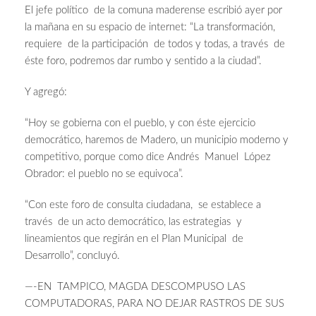
El jefe político de la comuna maderense escribió ayer por
la mañana en su espacio de internet: “La transformación,
requiere de la participación de todos y todas, a través de
éste foro, podremos dar rumbo y sentido a la ciudad”.
Y agregó:
“Hoy se gobierna con el pueblo, y con éste ejercicio
democrático, haremos de Madero, un municipio moderno y
competitivo, porque como dice Andrés Manuel López
Obrador: el pueblo no se equivoca”.
“Con este foro de consulta ciudadana, se establece a
través de un acto democrático, las estrategias y
lineamientos que regirán en el Plan Municipal de
Desarrollo”, concluyó.
—-EN TAMPICO, MAGDA DESCOMPUSO LAS
COMPUTADORAS, PARA NO DEJAR RASTROS DE SUS