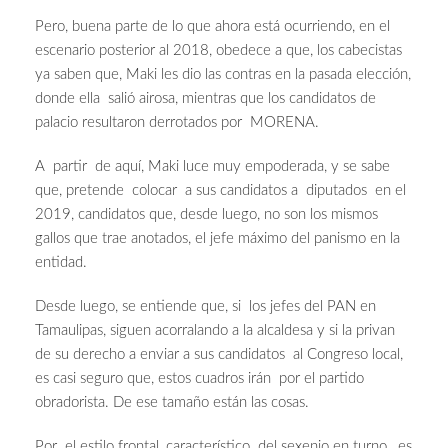
Pero, buena parte de lo que ahora está ocurriendo, en el
escenario posterior al 2018, obedece a que, los cabecistas
ya saben que, Maki les dio las contras en la pasada elección,
donde ella salió airosa, mientras que los candidatos de
palacio resultaron derrotados por MORENA.
A partir de aquí, Maki luce muy empoderada, y se sabe
que, pretende colocar a sus candidatos a diputados en el
2019, candidatos que, desde luego, no son los mismos
gallos que trae anotados, el jefe máximo del panismo en la
entidad.
Desde luego, se entiende que, si los jefes del PAN en
Tamaulipas, siguen acorralando a la alcaldesa y si la privan
de su derecho a enviar a sus candidatos al Congreso local,
es casi seguro que, estos cuadros irán por el partido
obradorista. De ese tamaño están las cosas.
Por el estilo frontal, característico del sexenio en turno, es