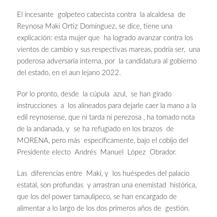
El incesante golpeteo cabecista contra la alcaldesa de
Reynosa Maki Ortiz Domínguez, se dice, tiene una
explicación: esta mujer que ha logrado avanzar contra los
vientos de cambio y sus respectivas mareas, podría ser, una
poderosa adversaria interna, por la candidatura al gobierno
del estado, en el aun lejano 2022.
Por lo pronto, desde la cúpula azul, se han girado
instrucciones a los alineados para dejarle caer la mano a la
edil reynosense, que ni tarda ni perezosa , ha tomado nota
de la andanada, y se ha refugiado en los brazos de
MORENA, pero más específicamente, bajo el cobijo del
Presidente electo Andrés Manuel López Obrador.
Las diferencias entre Maki, y los huéspedes del palacio
estatal, son profundas y arrastran una enemistad histórica,
que los del power tamaulipeco, se han encargado de
alimentar a lo largo de los dos primeros años de gestión.