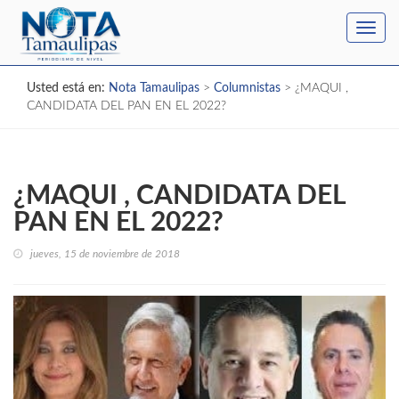
Toggl
navig
Usted está en:
Nota Tamaulipas
>
Columnistas
>
¿MAQUI ,
CANDIDATA DEL PAN EN EL 2022?
¿MAQUI , CANDIDATA DEL
PAN EN EL 2022?
jueves, 15 de noviembre de 2018