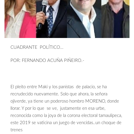
CUADRANTE POLÍTICO…
POR: FERNANDO ACUÑA PIÑEIRO.-
El pleito entre Maki y los panistas de palacio, se ha
recrudecido nuevamente. Solo que ahora, la señora
ojiverde, ya tiene un poderoso hombro MORENO, donde
llorar. Y por lo que se ve, justamente en esa urbe,
reconocida como la joya de la corona electoral tamaulipeca,
este 2019 se vaticina un juego de vencidas..un choque de
trenes