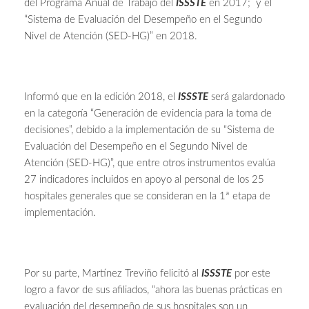
del Programa Anual de Trabajo del
ISSSTE
en 2017; y el
“Sistema de Evaluación del Desempeño en el Segundo
Nivel de Atención (SED-HG)” en 2018.
Informó que en la edición 2018, el
ISSSTE
será galardonado
en la categoría “Generación de evidencia para la toma de
decisiones”, debido a la implementación de su “Sistema de
Evaluación del Desempeño en el Segundo Nivel de
Atención (SED-HG)”, que entre otros instrumentos evalúa
27 indicadores incluidos en apoyo al personal de los 25
hospitales generales que se consideran en la 1ª etapa de
implementación.
Por su parte, Martínez Treviño felicitó al
ISSSTE
por este
logro a favor de sus afiliados, “ahora las buenas prácticas en
evaluación del desempeño de sus hospitales son un