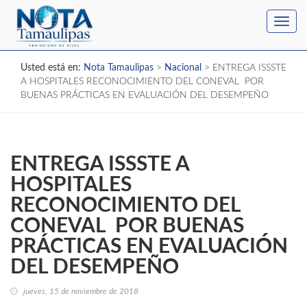
Toggl
navig
Usted está en:
Nota Tamaulipas
>
Nacional
>
ENTREGA ISSSTE
A HOSPITALES RECONOCIMIENTO DEL CONEVAL POR
BUENAS PRÁCTICAS EN EVALUACIÓN DEL DESEMPEÑO
ENTREGA ISSSTE A
HOSPITALES
RECONOCIMIENTO DEL
CONEVAL POR BUENAS
PRÁCTICAS EN EVALUACIÓN
DEL DESEMPEÑO
jueves, 15 de noviembre de 2018