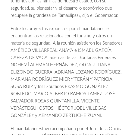
tenemos con las familias de nuestro estado, con su
seguridad, su bienestar y el desarrollo económico que
recupere la grandeza de Tamaulipas», dijo el Gobernador.
Entre los proyectos expuestos por el mandatario, se
encuentran los relacionados con el turismo y otros en
materia de seguridad. A la reunión asistieron los Senadores
AMÉRICO VILLARREAL ANAYA e ISMAEL GARCÍA
CABEZA DE VACA, además de las Diputadas Federales
NOHEMÍ ALEMÁN HERNÁNDEZ, OLGA JULIANA
ELIZONDO GUERRA, ADRIANA LOZANO RODRÍGUEZ,
MARIANA RODRÍGUEZ MIER Y TERÁN Y PATRICIA
SOSA RUIZ y los Diputados ERASMO GONZÁLEZ
ROBLEDO, MARIO ALBERTO RAMOS TAMEZ, JOSÉ
SALVADOR ROSAS QUINTANILLA, VICENTE
VERÁSTEGUI OSTOS, HÉCTOR JOEL VILLEGAS
GONZÁLEz y ARMANDO ZERTUCHE ZUANI.
El mandatario estuvo acompañado por el Jefe de la Oficina