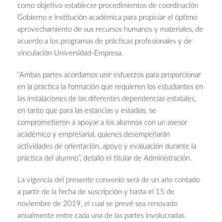
como objetivo establecer procedimientos de coordinación
Gobierno e institución académica para propiciar el óptimo
aprovechamiento de sus recursos humanos y materiales, de
acuerdo a los programas de prácticas profesionales y de
vinculación Universidad-Empresa.
“Ambas partes acordamos unir esfuerzos para proporcionar
en la práctica la formación que requieren los estudiantes en
las instalaciones de las diferentes dependencias estatales,
en tanto que para las estancias y estadías, se
comprometieron a apoyar a los alumnos con un asesor
académico y empresarial, quienes desempeñarán
actividades de orientación, apoyo y evaluación durante la
práctica del alumno”, detalló el titular de Administración.
La vigencia del presente convenio será de un año contado
a partir de la fecha de suscripción y hasta el 15 de
noviembre de 2019, el cual se prevé sea renovado
anualmente entre cada una de las partes involucradas.