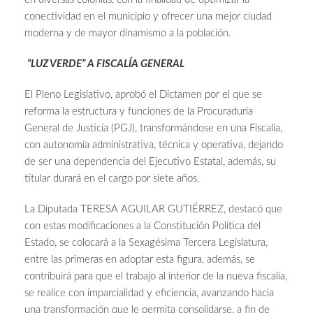
conectividad en el municipio y ofrecer una mejor ciudad
moderna y de mayor dinamismo a la población.
“LUZ VERDE” A FISCALÍA GENERAL
El Pleno Legislativo, aprobó el Dictamen por el que se
reforma la estructura y funciones de la Procuraduría
General de Justicia (PGJ), transformándose en una Fiscalía,
con autonomía administrativa, técnica y operativa, dejando
de ser una dependencia del Ejecutivo Estatal, además, su
titular durará en el cargo por siete años.
La Diputada TERESA AGUILAR GUTIÉRREZ, destacó que
con estas modificaciones a la Constitución Política del
Estado, se colocará a la Sexagésima Tercera Legislatura,
entre las primeras en adoptar esta figura, además, se
contribuirá para que el trabajo al interior de la nueva fiscalía,
se realice con imparcialidad y eficiencia, avanzando hacia
una transformación que le permita consolidarse, a fin de