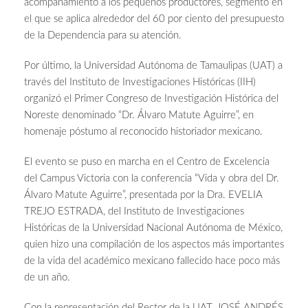
acompañamiento a los pequeños productores, segmento en
el que se aplica alrededor del 60 por ciento del presupuesto
de la Dependencia para su atención.
Por último, la Universidad Autónoma de Tamaulipas (UAT) a
través del Instituto de Investigaciones Históricas (IIH)
organizó el Primer Congreso de Investigación Histórica del
Noreste denominado “Dr. Álvaro Matute Aguirre”, en
homenaje póstumo al reconocido historiador mexicano.
El evento se puso en marcha en el Centro de Excelencia
del Campus Victoria con la conferencia “Vida y obra del Dr.
Álvaro Matute Aguirre”, presentada por la Dra. EVELIA
TREJO ESTRADA, del Instituto de Investigaciones
Históricas de la Universidad Nacional Autónoma de México,
quien hizo una compilación de los aspectos más importantes
de la vida del académico mexicano fallecido hace poco más
de un año.
Con la representación del Rector de la UAT, JOSÉ ANDRÉS