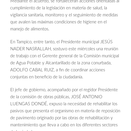
Mediante el acuerdo, se fortalecerán acciones orientadas al
cumplimiento de la legislación en materia de salud, la
vigilancia sanitaria, monitoreo y el seguimiento de medidas
que avalen las máximas condiciones de higiene en el
manejo de alimentos.
En Tampico, entre tanto, el Presidente municipal JESÚS
NADER NASRALLAH, sostuvo este miércoles una reunión
de trabajo con el Gerente general de la Comisión municipal
de Agua Potable y Alcantarillado de la zona conurbada,
ADOLFO CABAL RUIZ, a fin de coordinar acciones
conjuntas en beneficio de la ciudadanía.
El jefe de gobierno, acompañado por el regidor Presidente
de la comisión de obras públicas, JOSÉ ANTONIO
LUENGAS DONDÉ, expuso la necesidad de rehabilitar los
pasivos que presenta el organismo en materia de reposición
de pavimento originado por las obras de rehabilitación y
mantenimiento que lleva a cabo en los diferentes sectores