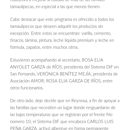
tamaulipecas, en especial a las que menos tienen.
Cabe destacar que este programa es ofrecido a todos los
tamaulipecos que deseen adquirir los productos sin
excepción. Entre estos se encuentran: varilla, cemento,
tinacos, lámina, pintura, leche líquida premium y leche en
fórmula, zapatos, entre muchos otros.
Estuvieron acompañando al secretario, ROSA ELIA
ANYOLET GARZA de RÍOS, presidenta del Sistema DIF en
San Fernando, VERÓNICA BENÍTEZ MEJÍA, presidenta de
Asociación AMOR; ROSA ELIA GARZA DE RÍOS, entre
otros funcionarios.
De otro lado, deje decirle que en Reynosa,
a fin de apoyar a
las familias que necesiten un lugar donde resguardarse de
las bajas temperaturas que se registran por el frente frío
número 10, el Sistema DIF que encabeza CARLOS LUIS
PEÑA GARZA, activó albergue en forma permanente