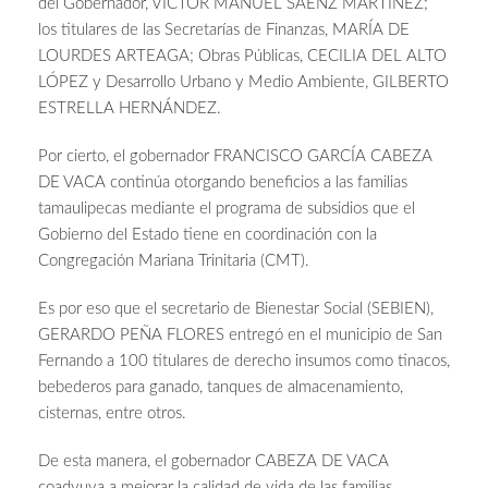
del Gobernador, VÍCTOR MANUEL SÁENZ MARTÍNEZ;
los titulares de las Secretarías de Finanzas, MARÍA DE
LOURDES ARTEAGA; Obras Públicas, CECILIA DEL ALTO
LÓPEZ y Desarrollo Urbano y Medio Ambiente, GILBERTO
ESTRELLA HERNÁNDEZ.
Por cierto, el gobernador FRANCISCO GARCÍA CABEZA
DE VACA continúa otorgando beneficios a las familias
tamaulipecas mediante el programa de subsidios que el
Gobierno del Estado tiene en coordinación con la
Congregación Mariana Trinitaria (CMT).
Es por eso que el secretario de Bienestar Social (SEBIEN),
GERARDO PEÑA FLORES entregó en el municipio de San
Fernando a 100 titulares de derecho insumos como tinacos,
bebederos para ganado, tanques de almacenamiento,
cisternas, entre otros.
De esta manera, el gobernador CABEZA DE VACA
coadyuva a mejorar la calidad de vida de las familias