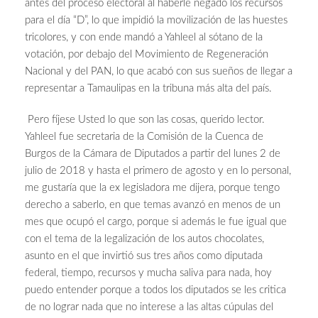
antes del proceso electoral al haberle negado los recursos
para el día “D”, lo que impidió la movilización de las huestes
tricolores, y con ende mandó a Yahleel al sótano de la
votación, por debajo del Movimiento de Regeneración
Nacional y del PAN, lo que acabó con sus sueños de llegar a
representar a Tamaulipas en la tribuna más alta del país.
Pero fíjese Usted lo que son las cosas, querido lector.
Yahleel fue secretaria de la Comisión de la Cuenca de
Burgos de la Cámara de Diputados a partir del lunes 2 de
julio de 2018 y hasta el primero de agosto y en lo personal,
me gustaría que la ex legisladora me dijera, porque tengo
derecho a saberlo, en que temas avanzó en menos de un
mes que ocupó el cargo, porque si además le fue igual que
con el tema de la legalización de los autos chocolates,
asunto en el que invirtió sus tres años como diputada
federal, tiempo, recursos y mucha saliva para nada, hoy
puedo entender porque a todos los diputados se les critica
de no lograr nada que no interese a las altas cúpulas del