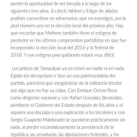
perder la oportunidad de ser becada a lo largo de los
siguientes tres años. Es decir, Yahleel y Edgar de aliados
podrían convertirse en adversarios, que no enemigos, por la
pluri número uno en la elección local del próximo año. Hay
que recordar que Melhem también tiene el estigma de
perdedor en los últimos compromisos partidistas en que fue
incorporado: la elección local del 2016 y la federal de
2018. Y ese estigma para quitárselo estará muy difícil.
Los priístas de Tamaulipas ya no creen en nadie ni en nada.
Egidio los decepcionó e hizo un uso patrimonialista del
partido, pareciera que vengándose de la militancia tricolor
por algo que no fue su culpa. Con Enrique Ochoa Reza
como dirigente nacional y con Rafael González Benavides
perdieron el Gobierno del Estado después de 86 años y ni
siquiera una disculpa o una explicación a los tricolores y con
Sergio Guajardo Maldonado se quedaron prácticamente sin
nada, al perder escandalosamente la presidencia de la
república, las senadurías, las diputaciones federales, y los