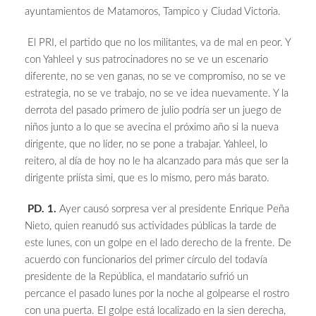
ayuntamientos de Matamoros, Tampico y Ciudad Victoria.
El PRI, el partido que no los militantes, va de mal en peor. Y
con Yahleel y sus patrocinadores no se ve un escenario
diferente, no se ven ganas, no se ve compromiso, no se ve
estrategia, no se ve trabajo, no se ve idea nuevamente. Y la
derrota del pasado primero de julio podría ser un juego de
niños junto a lo que se avecina el próximo año si la nueva
dirigente, que no líder, no se pone a trabajar. Yahleel, lo
reitero, al día de hoy no le ha alcanzado para más que ser la
dirigente priísta simi, que es lo mismo, pero más barato.
PD. 1.
Ayer causó sorpresa ver al presidente Enrique Peña
Nieto, quien reanudó sus actividades públicas la tarde de
este lunes, con un golpe en el lado derecho de la frente. De
acuerdo con funcionarios del primer círculo del todavía
presidente de la República, el mandatario sufrió un
percance el pasado lunes por la noche al golpearse el rostro
con una puerta. El golpe está localizado en la sien derecha,