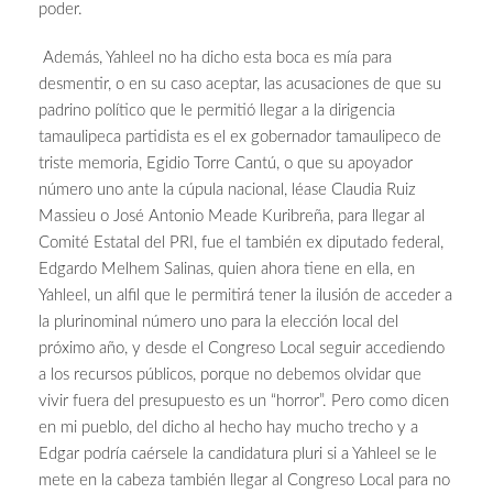
poder.
Además, Yahleel no ha dicho esta boca es mía para
desmentir, o en su caso aceptar, las acusaciones de que su
padrino político que le permitió llegar a la dirigencia
tamaulipeca partidista es el ex gobernador tamaulipeco de
triste memoria, Egidio Torre Cantú, o que su apoyador
número uno ante la cúpula nacional, léase Claudia Ruiz
Massieu o José Antonio Meade Kuribreña, para llegar al
Comité Estatal del PRI, fue el también ex diputado federal,
Edgardo Melhem Salinas, quien ahora tiene en ella, en
Yahleel, un alfil que le permitirá tener la ilusión de acceder a
la plurinominal número uno para la elección local del
próximo año, y desde el Congreso Local seguir accediendo
a los recursos públicos, porque no debemos olvidar que
vivir fuera del presupuesto es un “horror”. Pero como dicen
en mi pueblo, del dicho al hecho hay mucho trecho y a
Edgar podría caérsele la candidatura pluri si a Yahleel se le
mete en la cabeza también llegar al Congreso Local para no