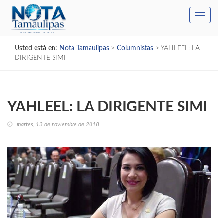
Toggl
navig
Usted está en:
Nota Tamaulipas
>
Columnistas
>
YAHLEEL: LA
DIRIGENTE SIMI
YAHLEEL: LA DIRIGENTE SIMI
martes, 13 de noviembre de 2018