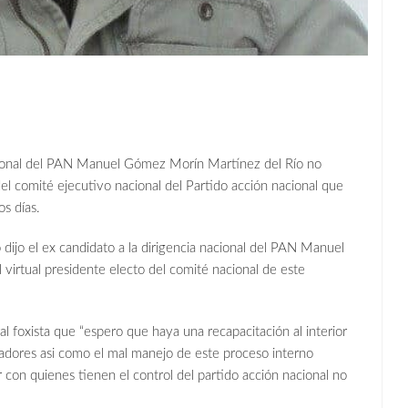
acional del PAN Manuel Gómez Morín Martínez del Río no
 del comité ejecutivo nacional del Partido acción nacional que
s días.
 dijo el ex candidato a la dirigencia nacional del PAN Manuel
 virtual presidente electo del comité nacional de este
al foxista que “espero que haya una recapacitación al interior
nadores asi como el mal manejo de este proceso interno
r con quienes tienen el control del partido acción nacional no