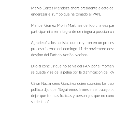
Marko Cortés Mendoza ahora presidente electo del
enderezar el rumbo que ha tomado el PAN.
Manuel Gómez Morín Martínez del Río una vez pasad
participar ni a ser integrante de ninguna posición o
Agradeció a los panistas que creyeron en un proces
proceso interno del domingo 11 de noviembre desde
destino del Partido Acción Nacional.
Dijo al concluir que no se va del PAN por el momen
se quede y se dé la pelea por la dignificación del PA
César Nacianceno González quien coordinó los trabaj
político dijo que “Seguiremos firmes en el trabajo p
dejar que fuerzas ficticias y personajes que no cono
su destino”.