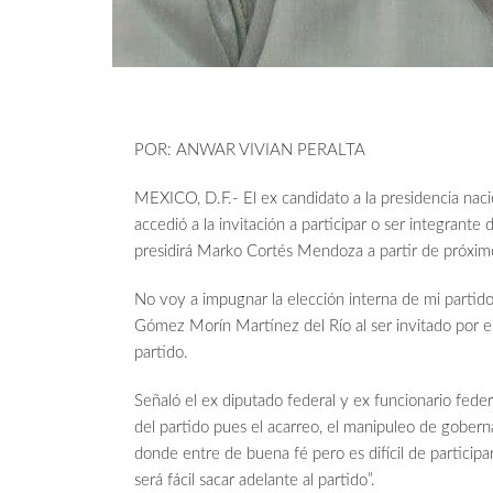
POR: ANWAR VIVIAN PERALTA
MEXICO, D.F.- El ex candidato a la presidencia n
accedió a la invitación a participar o ser integrante
presidirá Marko Cortés Mendoza a partir de próximo
No voy a impugnar la elección interna de mi partido
Gómez Morín Martínez del Río al ser invitado por el
partido.
Señaló el ex diputado federal y ex funcionario feder
del partido pues el acarreo, el manipuleo de gober
donde entre de buena fé pero es difícil de participa
será fácil sacar adelante al partido”.