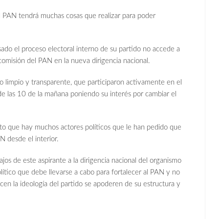
 PAN tendrá muchas cosas que realizar para poder
o el proceso electoral interno de su partido no accede a
 comisión del PAN en la nueva dirigencia nacional.
o limpio y transparente, que participaron activamente en el
 las 10 de la mañana poniendo su interés por cambiar el
to que hay muchos actores políticos que le han pedido que
N desde el interior.
os de este aspirante a la dirigencia nacional del organismo
olítico que debe llevarse a cabo para fortalecer al PAN y no
cen la ideología del partido se apoderen de su estructura y