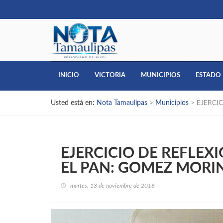
INICIO
VICTORIA
MUNICIPIOS
ESTADO
Usted está en:
Nota Tamaulipas
>
Municipios
>
EJERCI
EJERCICIO DE REFLEX
EL PAN: GOMEZ MORI
martes, 13 de noviembre de 2018