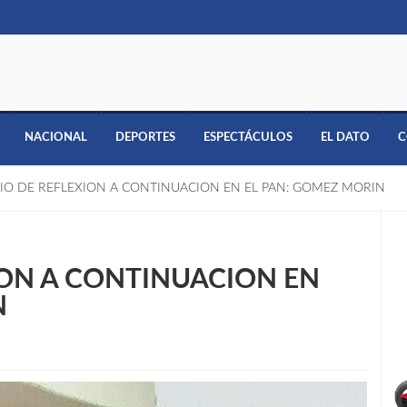
NACIONAL
DEPORTES
ESPECTÁCULOS
EL DATO
C
CIO DE REFLEXION A CONTINUACION EN EL PAN: GOMEZ MORIN
ION A CONTINUACION EN
N