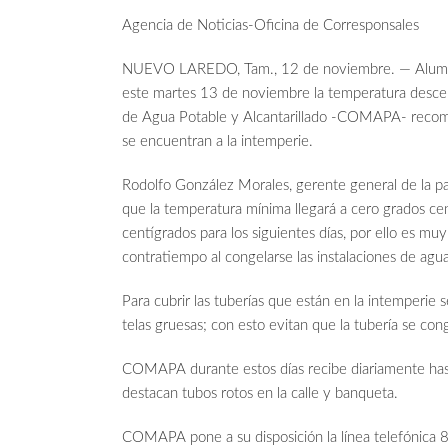
Agencia de Noticias-Oficina de Corresponsales
NUEVO LAREDO, Tam., 12 de noviembre. — Alumnos 
este martes 13 de noviembre la temperatura descen
de Agua Potable y Alcantarillado -COMAPA- recomie
se encuentran a la intemperie.
Rodolfo González Morales, gerente general de la pa
que la temperatura mínima llegará a cero grados ce
centígrados para los siguientes días, por ello es muy
contratiempo al congelarse las instalaciones de agu
Para cubrir las tuberías que están en la intemperie s
telas gruesas; con esto evitan que la tubería se co
COMAPA durante estos días recibe diariamente hast
destacan tubos rotos en la calle y banqueta.
COMAPA pone a su disposición la línea telefónica 8