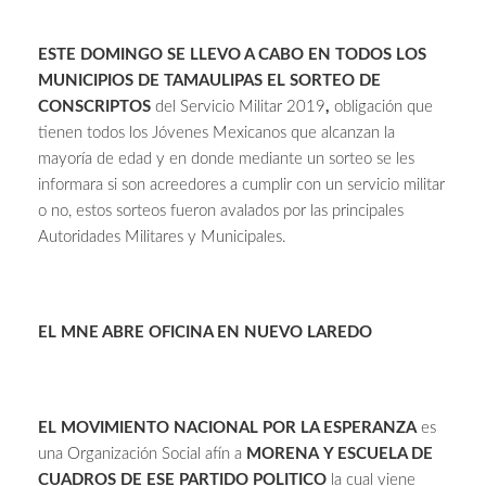
ESTE DOMINGO SE LLEVO A CABO EN TODOS LOS
MUNICIPIOS DE TAMAULIPAS EL SORTEO DE
CONSCRIPTOS
del Servicio Militar 2019
,
obligación que
tienen todos los Jóvenes Mexicanos que alcanzan la
mayoría de edad y en donde mediante un sorteo se les
informara si son acreedores a cumplir con un servicio militar
o no, estos sorteos fueron avalados por las principales
Autoridades Militares y Municipales.
EL MNE ABRE OFICINA EN NUEVO LAREDO
EL MOVIMIENTO NACIONAL POR LA ESPERANZA
es
una Organización Social afín a
MORENA
Y ESCUELA DE
CUADROS DE ESE PARTIDO POLITICO
la cual viene