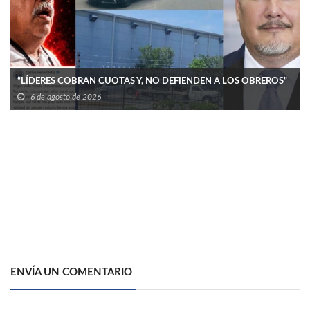
“LÍDERES COBRAN CUOTAS Y, NO DEFIENDEN A LOS OBREROS”
6 de agosto de 2026
ENVÍA UN COMENTARIO