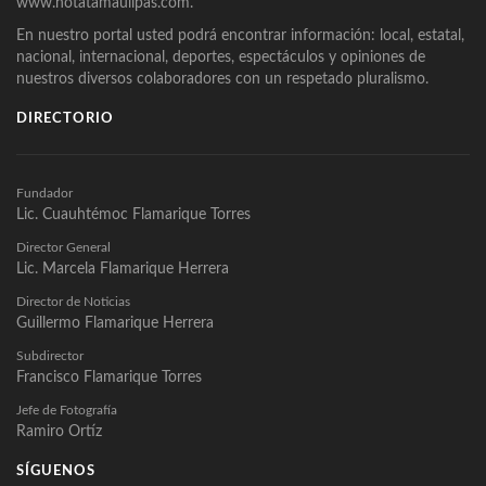
www.notatamaulipas.com.
En nuestro portal usted podrá encontrar información: local, estatal,
nacional, internacional, deportes, espectáculos y opiniones de
nuestros diversos colaboradores con un respetado pluralismo.
DIRECTORIO
Fundador
Lic. Cuauhtémoc Flamarique Torres
Director General
Lic. Marcela Flamarique Herrera
Director de Noticias
Guillermo Flamarique Herrera
Subdirector
Francisco Flamarique Torres
Jefe de Fotografía
Ramiro Ortíz
SÍGUENOS