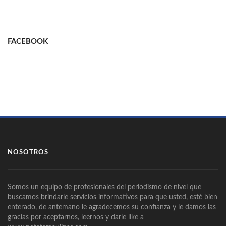
FACEBOOK
NOSOTROS
Somos un equipo de profesionales del periodismo de nivel que
buscamos brindarle servicios informativos para que usted, esté bien
enterado, de antemano le agradecemos su confianza y le damos las
gracias por aceptarnos, leernos y darle like a