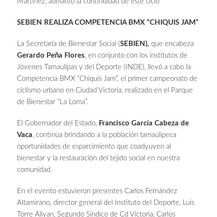
Martínez, adelantó la continuidad de este ciclo
SEBIEN REALIZA COMPETENCIA BMX “CHIQUIS JAM”
La Secretaría de Bienestar Social (
SEBIEN),
que encabeza
Gerardo Peña Flores
, en conjunto con los institutos de
Jóvenes Tamaulipas y del Deporte (INDE), llevó a cabo la
Competencia BMX “Chiquis Jam”, el primer campeonato de
ciclismo urbano en Ciudad Victoria, realizado en el Parque
de Bienestar “La Loma”.
El Gobernador del Estado,
Francisco García Cabeza de
Vaca
, continúa brindando a la población tamaulipeca
oportunidades de esparcimiento que coadyuven al
bienestar y la restauración del tejido social en nuestra
comunidad.
En el evento estuvieron presentes Carlos Fernández
Altamirano, director general del Instituto del Deporte, Luis
Torre Aliyan, Segundo Síndico de Cd Victoria, Carlos