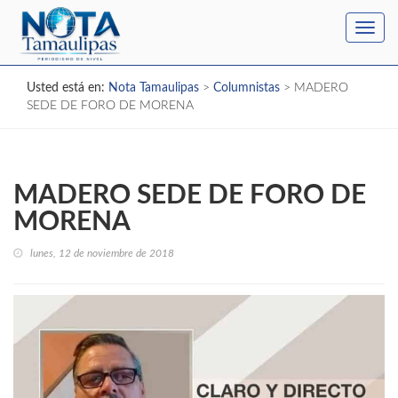
Toggl
navig
Usted está en:
Nota Tamaulipas
>
Columnistas
>
MADERO
SEDE DE FORO DE MORENA
MADERO SEDE DE FORO DE
MORENA
lunes, 12 de noviembre de 2018