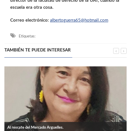
director de la facultad de derecho de la UAT, cuando la
escuela era otra cosa.
Correo electrónico:
albertoguerra65@hotmail.com
Etiquetas:
TAMBIÉN TE PUEDE INTERESAR
Al rescate del Mercado Arguelles.