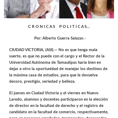
C R O N I C A S P O L I T I C A S…
Por: Alberto Guerra Salazar.-
CIUDAD VICTORIA, (ASI).— No es que tenga mala
suerte, es que no puede con el cargo y el Rector de la
Universidad Autónoma de Tamaulipas haría bien en
dejar a otro la oportunidad de manejar los destinos de
la máxima casa de estudios, para que le devuelva
decoro, prestigio, seriedad y belleza.
El jueves en Ciudad Victoria y el viernes en Nuevo
Laredo, alumnos y docentes participaron en la elección
de director en la facultad de derecho y el registro de
candidato en la facultad de comercio, respectivamente,