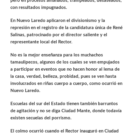
pero en procesos amañados, trampeados, desaseados,
con resultados impugnados.
En Nuevo Laredo aplicaron el divisionismo y la
represión en el registro de la candidatura única de René
Salinas, patrocinado por el director saliente y el
representante local del Rector.
No es la mejor enseñanza para los muchachos
tamaulipecos, algunos de los cuales se ven empujados
a participar en eventos que no hacen honor al lema de
la casa, verdad, belleza, probidad, pues se ven hasta
involucrados en riñas cuerpo a cuerpo, como ocurrió en
Nuevo Laredo.
Escuelas del sur del Estado tienen también barruntos
de agitación y no se diga Ciudad Mante, donde todavía
existen secuelas del porrismo.
El colmo ocurrió cuando el Rector inauguró en Ciudad