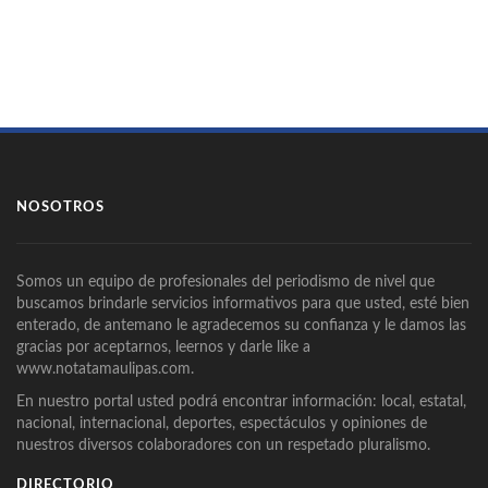
NOSOTROS
Somos un equipo de profesionales del periodismo de nivel que
buscamos brindarle servicios informativos para que usted, esté bien
enterado, de antemano le agradecemos su confianza y le damos las
gracias por aceptarnos, leernos y darle like a
www.notatamaulipas.com.
En nuestro portal usted podrá encontrar información: local, estatal,
nacional, internacional, deportes, espectáculos y opiniones de
nuestros diversos colaboradores con un respetado pluralismo.
DIRECTORIO