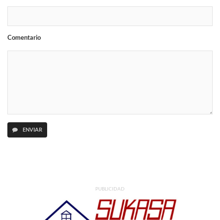
Comentario
ENVIAR
PUBLICIDAD