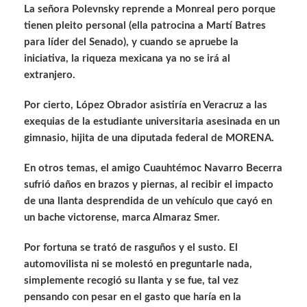
La señora Polevnsky reprende a Monreal pero porque
tienen pleito personal (ella patrocina a Martí Batres
para líder del Senado), y cuando se apruebe la
iniciativa, la riqueza mexicana ya no se irá al
extranjero.
Por cierto, López Obrador asistiría en Veracruz a las
exequias de la estudiante universitaria asesinada en un
gimnasio, hijita de una diputada federal de MORENA.
En otros temas, el amigo Cuauhtémoc Navarro Becerra
sufrió daños en brazos y piernas, al recibir el impacto
de una llanta desprendida de un vehículo que cayó en
un bache victorense, marca Almaraz Smer.
Por fortuna se trató de rasguños y el susto. El
automovilista ni se molestó en preguntarle nada,
simplemente recogió su llanta y se fue, tal vez
pensando con pesar en el gasto que haría en la