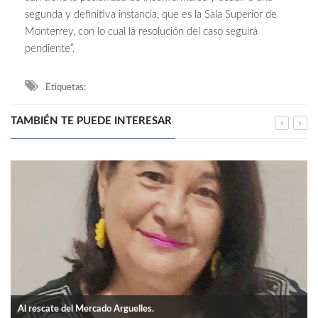
segunda y definitiva instancia, que es la Sala Superior de
Monterrey, con lo cual la resolución del caso seguirá
pendiente”.
Etiquetas:
TAMBIÉN TE PUEDE INTERESAR
Al rescate del Mercado Arguelles.