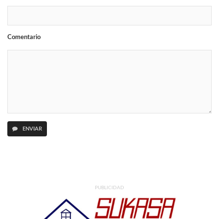
Comentario
ENVIAR
PUBLICIDAD