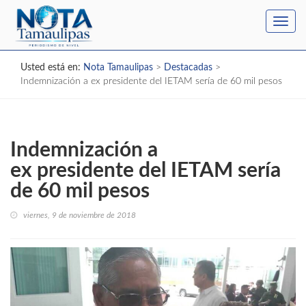
Toggl
navig
Usted está en:
Nota Tamaulipas
>
Destacadas
>
Indemnización a ex presidente del IETAM sería de 60 mil pesos
Indemnización a
ex presidente del IETAM sería
de 60 mil pesos
viernes, 9 de noviembre de 2018