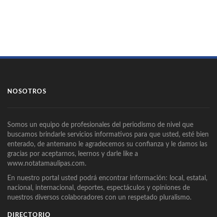
NOSOTROS
Somos un equipo de profesionales del periodismo de nivel que
buscamos brindarle servicios informativos para que usted, esté bien
enterado, de antemano le agradecemos su confianza y le damos las
gracias por aceptarnos, leernos y darle like a
www.notatamaulipas.com.
En nuestro portal usted podrá encontrar información: local, estatal,
nacional, internacional, deportes, espectáculos y opiniones de
nuestros diversos colaboradores con un respetado pluralismo.
DIRECTORIO