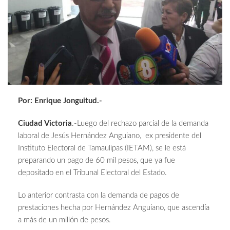
Por: Enrique Jonguitud.-
Ciudad Victoria
.-Luego del rechazo parcial de la demanda
laboral de Jesús Hernández Anguiano, ex presidente del
Instituto Electoral de Tamaulipas (IETAM), se le está
preparando un pago de 60 mil pesos, que ya fue
depositado en el Tribunal Electoral del Estado.
Lo anterior contrasta con la demanda de pagos de
prestaciones hecha por Hernández Anguiano, que ascendía
a más de un millón de pesos.