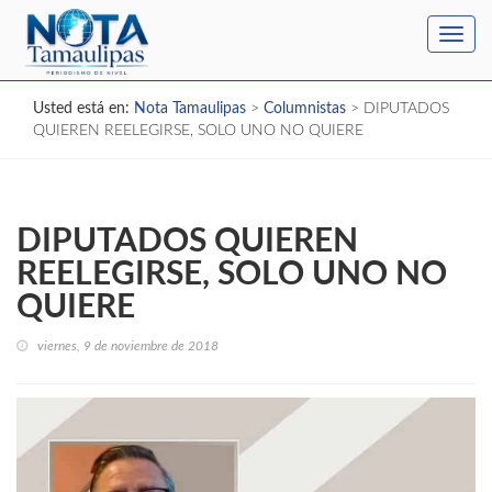
Toggl
navig
Usted está en:
Nota Tamaulipas
>
Columnistas
>
DIPUTADOS
QUIEREN REELEGIRSE, SOLO UNO NO QUIERE
DIPUTADOS QUIEREN
REELEGIRSE, SOLO UNO NO
QUIERE
viernes, 9 de noviembre de 2018