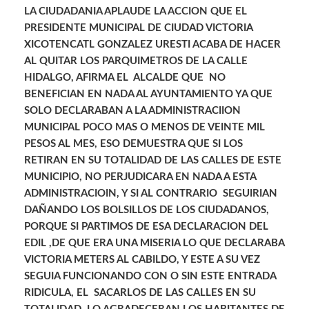
LA CIUDADANIA APLAUDE LA ACCION QUE EL
PRESIDENTE MUNICIPAL DE CIUDAD VICTORIA
XICOTENCATL GONZALEZ URESTI ACABA DE HACER
AL QUITAR LOS PARQUIMETROS DE LA CALLE
HIDALGO, AFIRMA EL ALCALDE QUE NO
BENEFICIAN EN NADA AL AYUNTAMIENTO YA QUE
SOLO DECLARABAN A LA ADMINISTRACIION
MUNICIPAL POCO MAS O MENOS DE VEINTE MIL
PESOS AL MES, ESO DEMUESTRA QUE SI LOS
RETIRAN EN SU TOTALIDAD DE LAS CALLES DE ESTE
MUNICIPIO, NO PERJUDICARA EN NADA A ESTA
ADMINISTRACIOIN, Y SI AL CONTRARIO SEGUIRIAN
DAÑANDO LOS BOLSILLOS DE LOS CIUDADANOS,
PORQUE SI PARTIMOS DE ESA DECLARACION DEL
EDIL ,DE QUE ERA UNA MISERIA LO QUE DECLARABA
VICTORIA METERS AL CABILDO, Y ESTE A SU VEZ
SEGUIA FUNCIONANDO CON O SIN ESTE ENTRADA
RIDICULA, EL SACARLOS DE LAS CALLES EN SU