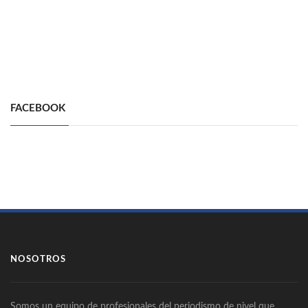
FACEBOOK
NOSOTROS
Somos un equipo de profesionales del periodismo de nivel que