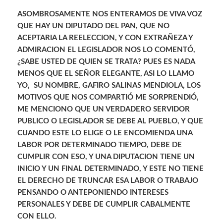
ASOMBROSAMENTE NOS ENTERAMOS DE VIVA VOZ
QUE HAY UN DIPUTADO DEL PAN, QUE NO
ACEPTARIA LA REELECCION, Y CON EXTRAÑEZA Y
ADMIRACION EL LEGISLADOR NOS LO COMENTÓ,
¿SABE USTED DE QUIEN SE TRATA? PUES ES NADA
MENOS QUE EL SEÑOR ELEGANTE, ASI LO LLAMO
YO, SU NOMBRE, GAFIRO SALINAS MENDIOLA, LOS
MOTIVOS QUE NOS COMPARTIÓ ME SORPRENDIÓ,
ME MENCIONO QUE UN VERDADERO SERVIDOR
PUBLICO O LEGISLADOR SE DEBE AL PUEBLO, Y QUE
CUANDO ESTE LO ELIGE O LE ENCOMIENDA UNA
LABOR POR DETERMINADO TIEMPO, DEBE DE
CUMPLIR CON ESO, Y UNA DIPUTACION TIENE UN
INICIO Y UN FINAL DETERMINADO, Y ESTE NO TIENE
EL DERECHO DE TRUNCAR ESA LABOR O TRABAJO
PENSANDO O ANTEPONIENDO INTERESES
PERSONALES Y DEBE DE CUMPLIR CABALMENTE
CON ELLO.