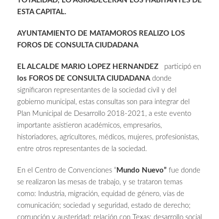
TOTALIDAD, LO AGRADECERAN LOS HABITANTES DE
ESTA CAPITAL.
AYUNTAMIENTO DE MATAMOROS REALIZO LOS
FOROS DE CONSULTA CIUDADANA
EL ALCALDE MARIO LOPEZ HERNANDEZ
participó en
los FOROS DE CONSULTA CIUDADANA
donde
significaron representantes de la sociedad civil y del
gobierno municipal, estas consultas son para integrar del
Plan Municipal de Desarrollo 2018-2021, a este evento
importante asistieron académicos, empresarios,
historiadores, agricultores, médicos, mujeres, profesionistas,
entre otros representantes de la sociedad.
En el Centro de Convenciones “
Mundo Nuevo”
fue donde
se realizaron las mesas de trabajo, y se trataron temas
como: Industria, migración, equidad de género, vías de
comunicación; sociedad y seguridad, estado de derecho;
corrupción y austeridad; relación con Texas; desarrollo social