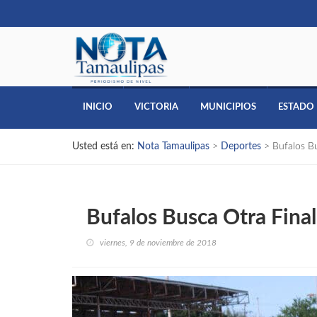
INICIO
VICTORIA
MUNICIPIOS
ESTADO
Usted está en:
Nota Tamaulipas
>
Deportes
>
Bufalos B
Bufalos Busca Otra Final
viernes, 9 de noviembre de 2018