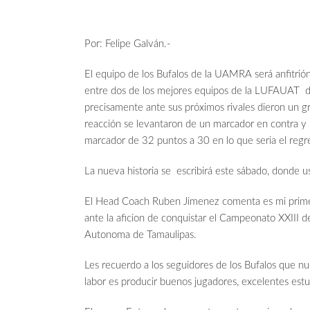
Por: Felipe Galván.-
El equipo de los Bufalos de la UAMRA será anfitrió
entre dos de los mejores equipos de la LUFAUAT d
precisamente ante sus próximos rivales dieron un g
reacción se levantaron de un marcador en contra y p
marcador de 32 puntos a 30 en lo que seria el regr
La nueva historia se escribirá este sábado, donde us
El Head Coach Ruben Jimenez comenta es mi prime
ante la aficion de conquistar el Campeonato XXIII de 
Autonoma de Tamaulipas.
Les recuerdo a los seguidores de los Bufalos que nu
labor es producir buenos jugadores, excelentes estu