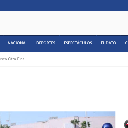
NACIONAL
DEPORTES
ESPECTÁCULOS
EL DATO
C
usca Otra Final