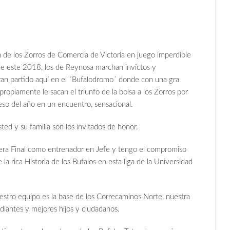
n de los Zorros de Comercia de Victoria en juego imperdible
e este 2018, los de Reynosa marchan invictos y
ran partido aquí en el ´Bufalodromo´ donde con una gra
ropiamente le sacan el triunfo de la bolsa a los Zorros por
eso del año en un encuentro, sensacional.
ted y su familia son los invitados de honor.
ra Final como entrenador en Jefe y tengo el compromiso
la rica Historia de los Bufalos en esta liga de la Universidad
estro equipo es la base de los Correcaminos Norte, nuestra
diantes y mejores hijos y ciudadanos.