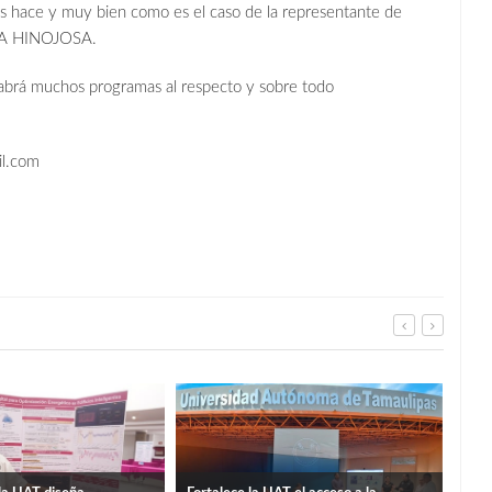
os hace y muy bien como es el caso de la representante de
IA HINOJOSA.
abrá muchos programas al respecto y sobre todo
il.com
La p