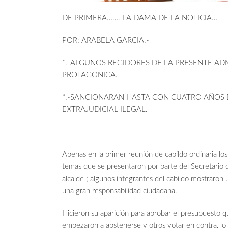
DE PRIMERA……. LA DAMA DE LA NOTICIA…
POR: ARABELA GARCIA.-
*.-ALGUNOS REGIDORES DE LA PRESENTE A
PROTAGONICA.
*.-SANCIONARAN HASTA CON CUATRO AÑOS 
EXTRAJUDICIAL ILEGAL.
Apenas en la primer reunión de cabildo ordinaria lo
temas que se presentaron por parte del Secretari
alcalde ; algunos integrantes del cabildo mostraron
una gran responsabilidad ciudadana.
Hicieron su aparición para aprobar el presupuesto 
empezaron a abstenerse y otros votar en contra, lo