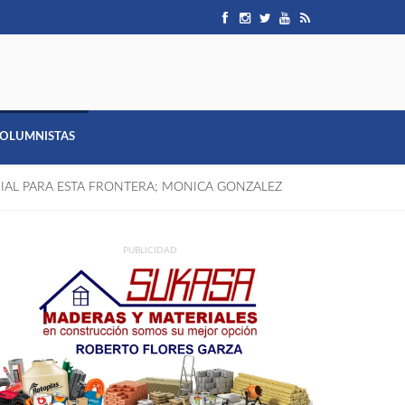
OLUMNISTAS
AL PARA ESTA FRONTERA; MONICA GONZALEZ
PUBLICIDAD