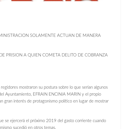
DMINISTRACION SOLAMENTE ACTUAN DE MANERA
DE PRISION A QUIEN COMETA DELITO DE COBRANZA
s regidores mostraron su postura sobre lo que serían algunos
o del Ayuntamiento, EFRAIN ENCINIA MARIN y el propio
 un gran interés de protagonismo político en lugar de mostrar
que se ejercerá el próximo 2019 del gasto corriente cuando
 mismo sucedió en otros temas.