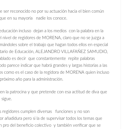
e ser reconocido no por su actuación hacia el bien común
 que en su mayoría nadie los conoce.
educación incluso dejan a los medios con la palabra en la
 el nivel de regidores de MORENA, claro que no se juzga a
mándoles sobre el trabajo que hagan todos ellos en especial
Secretario de Educación, ALEJANDRO VILLAFAÑEZ SAMUDIO,
hablado es decir que constantemente repite palabras
todo parece indicar que habrá grandes y largas historias a las
s como es el caso de la regidora de MORENA quien incluso
próximo año para la administración.
quien la patrocina y que pretende con esa actitud de diva que
 sigue.
s regidores cumplen diversas funciones y no son
r añadidura pero si la de supervisar todos los temas que
 pro del beneficio colectivo y también verificar que se