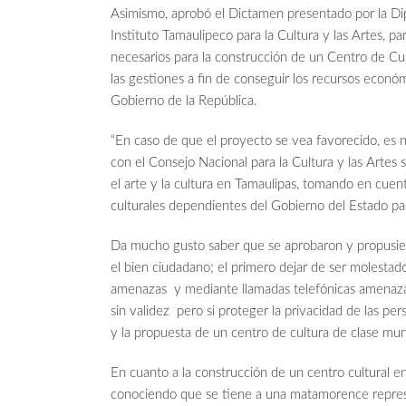
Asimismo, aprobó el Dictamen presentado por la
Instituto Tamaulipeco para la Cultura y las Artes, 
necesarios para la construcción de un Centro de Cu
las gestiones a fin de conseguir los recursos económ
Gobierno de la República.
“En caso de que el proyecto se vea favorecido, es 
con el Consejo Nacional para la Cultura y las Arte
el arte y la cultura en Tamaulipas, tomando en cuen
culturales dependientes del Gobierno del Estado par
Da mucho gusto saber que se aprobaron y propusie
el bien ciudadano; el primero dejar de ser molestad
amenazas y mediante llamadas telefónicas amenazan 
sin validez pero si proteger la privacidad de las per
y la propuesta de un centro de cultura de clase mu
En cuanto a la construcción de un centro cultural e
conociendo que se tiene a una matamorence repre