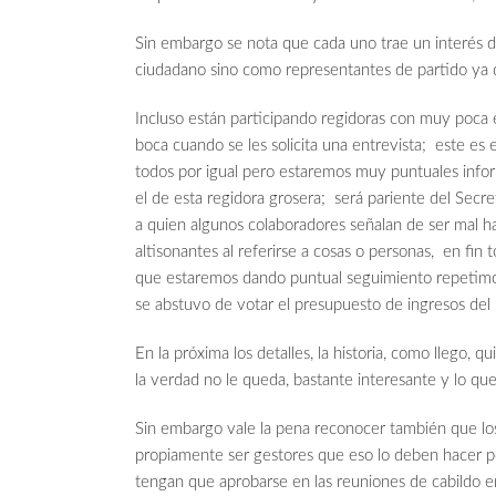
Sin embargo se nota que cada uno trae un interés d
ciudadano sino como representantes de partido ya
Incluso están participando regidoras con muy poca 
boca cuando se les solicita una entrevista; este es
todos por igual pero estaremos muy puntuales infor
el de esta regidora grosera; será pariente del 
a quien algunos colaboradores señalan de ser mal 
altisonantes al referirse a cosas o personas, en fin 
que estaremos dando puntual seguimiento repetimo
se abstuvo de votar el presupuesto de ingresos del 
En la próxima los detalles, la historia, como llego, 
la verdad no le queda, bastante interesante y lo que
Sin embargo vale la pena reconocer también que lo
propiamente ser gestores que eso lo deben hacer po
tengan que aprobarse en las reuniones de cabildo en