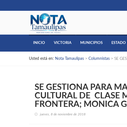
INICIO
VICTORIA
MUNICIPIOS
ESTADO
Usted está en:
Nota Tamaulipas
>
Columnistas
>
SE GE
SE GESTIONA PARA 
CULTURAL DE CLASE 
FRONTERA; MONICA 
jueves, 8 de noviembre de 2018