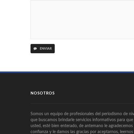
ENVIAR
NOSOTROS
Somos un equipo de profesionales del periodismo de niv
que buscamos brindarle servicios informativos para que
usted, esté bien enterado, de antemano le agradecemos
confianza y le damos las gracias por aceptarnos, leernos