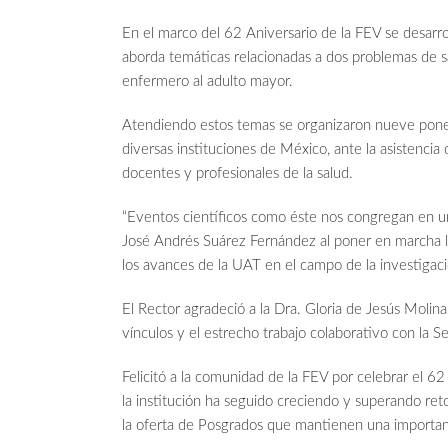
En el marco del 62 Aniversario de la FEV se desar
aborda temáticas relacionadas a dos problemas de sa
enfermero al adulto mayor.
Atendiendo estos temas se organizaron nueve pone
diversas instituciones de México, ante la asistencia
docentes y profesionales de la salud.
“Eventos científicos como éste nos congregan en un 
José Andrés Suárez Fernández al poner en marcha l
los avances de la UAT en el campo de la investigaci
El Rector agradeció a la Dra. Gloria de Jesús Moli
vínculos y el estrecho trabajo colaborativo con la S
Felicitó a la comunidad de la FEV por celebrar el 62
la institución ha seguido creciendo y superando re
la oferta de Posgrados que mantienen una important