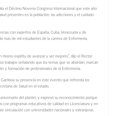
rolla el Décimo Noveno Congreso Internacional que este año
lud presentes en la población: las adicciones y el cuidado
ncias con expertos de España, Cuba, Venezuela y de
 de más de mil estudiantes de la carrera de Enfermería,
mismo espíritu de avanzar y ser mejores”, dijo el Rector
os trabajos señalando que los temas que se abordan, marcan
ón y formación de profesionales de la Enfermería.
na Gamboa su presencia en este evento que refrenda los
ecretaría de Salud en el estado.
 aniversario del plantel, y expresó su reconocimiento porque
tos con programas educativos de calidad en Licenciatura y en
e vinculación con universidades nacionales y extranjeras.