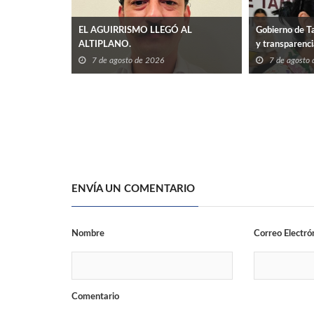
EL AGUIRRISMO LLEGÓ AL
Gobierno de Ta
ALTIPLANO.
y transparenc
7 de agosto de 2026
7 de agosto
ENVÍA UN COMENTARIO
Nombre
Correo Electró
Comentario