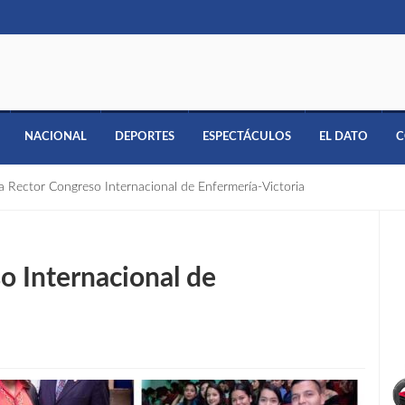
NACIONAL
DEPORTES
ESPECTÁCULOS
EL DATO
C
a Rector Congreso Internacional de Enfermería-Victoria
o Internacional de