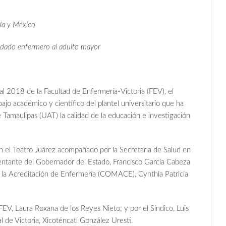
la y México.
uidado enfermero al adulto mayor
al 2018 de la Facultad de Enfermería-Victoria (FEV), el
ajo académico y científico del plantel universitario que ha
Tamaulipas (UAT) la calidad de la educación e investigación
n el Teatro Juárez acompañado por la Secretaria de Salud en
entante del Gobernador del Estado, Francisco García Cabeza
a la Acreditación de Enfermería (COMACE), Cynthia Patricia
EV, Laura Roxana de los Reyes Nieto; y por el Síndico, Luis
l de Victoria, Xicoténcatl González Uresti.