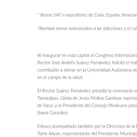
* Reúne UAT a expositores de Cuba, España, Venezue
*Abordan temas relacionados a las adicciones y el c
Al inaugurar en esta capital el Congreso Internacion
Rector José Andrés Suárez Fernández felicitó el trab
contribuido a elevar en la Universidad Autónoma de 
en el campo de la salud.
El Rector Suárez Fernández presidió la ceremonia e
Tamaulipas, Gloria de Jesús Molina Gamboa, repres
de Vaca; y la Presidenta del Consejo Mexicano par
Ibarra González.
Estuvo acompañado también por la Directora de la F
Torre Aliyán, representante del Presidente Municipa