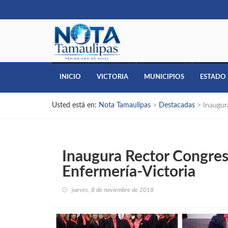
INICIO
VICTORIA
MUNICIPIOS
ESTADO
Usted está en:
Nota Tamaulipas
>
Destacadas
>
Inaugur
Inaugura Rector Congres
Enfermería-Victoria
jueves, 8 de noviembre de 2018