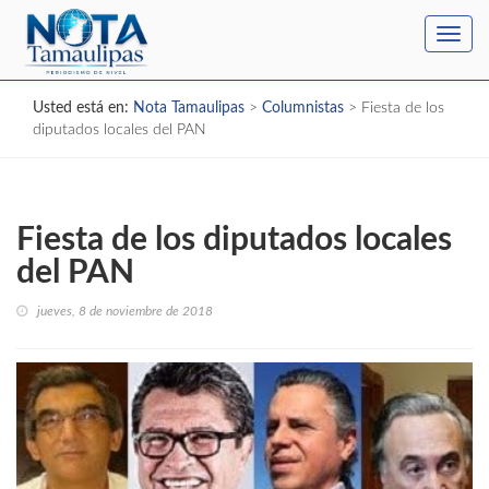
Toggl
navig
Usted está en:
Nota Tamaulipas
>
Columnistas
>
Fiesta de los
diputados locales del PAN
Fiesta de los diputados locales
del PAN
jueves, 8 de noviembre de 2018