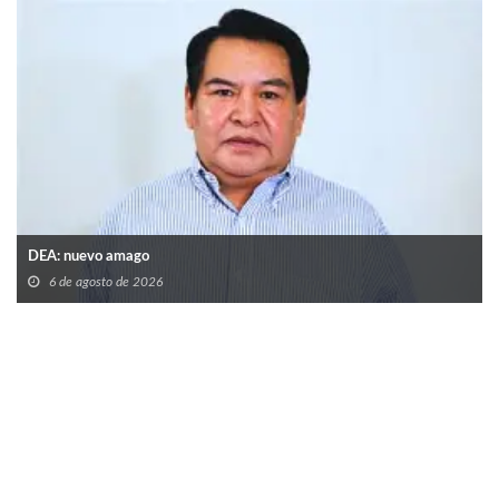
DEA: nuevo amago
6 de agosto de 2026