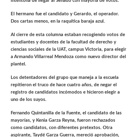
intentona de llegar al Senado con mayoría de votos.
El hermano fue el candidato y Gerardo, el operador.
Dos cartas menos, en la raquítica baraja azul.
Al cierre de esta columna estaban recogiendo votos de
estudiantes y docentes de la facultad de derecho y
ciencias sociales de la UAT, campus Victoria, para elegir
a Armando Villarreal Mendoza como nuevo director del
plantel.
Los detentadores del grupo que maneja a la escuela
repitieron el truco de hace cuatro años, de negar el
registro de candidatos incómodos e hicieron elegir a
uno de los suyos.
Fernando Quintanilla de la Fuente, el candidato de las
mayorías, y Kenia Garza Reyna, fueron rechazados
como candidatos, con diferentes pretextos. Otra
aspirante, Taydé Garza Guerra, mereció aprobación,