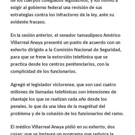
de los cuerpos colegiados legislativos, y los movió a
exigir al gobierno federal una revisión de sus
estrategias contra los infractores de la ley, ante su
evidente fracaso.
En la sesión anterior, el senador tamaulipeco Américo
Villarreal Anaya presentó un punto de acuerdo con un
exhorto dirigido a la Comisión Nacional de Seguridad,
para que se frene la extorsión telefónica que se
practica desde los centros penitenciarios, con la
complicidad de los funcionarios.
Agregó el legislador victorense, que son casi cuatro
millones de llamadas telefónicas con intenciones de
chantaje los que se realizan cada año desde los
penales, lo que da una idea de la magnitud del
problema y de la colusión de los funcionarios del ramo.
El médico Villarreal Anaya pidió en su exhorto, dos
cosas: que se instaure un programa que reduzca la