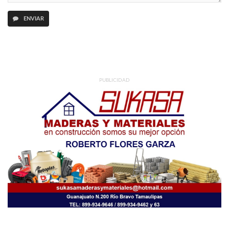
ENVIAR
PUBLICIDAD