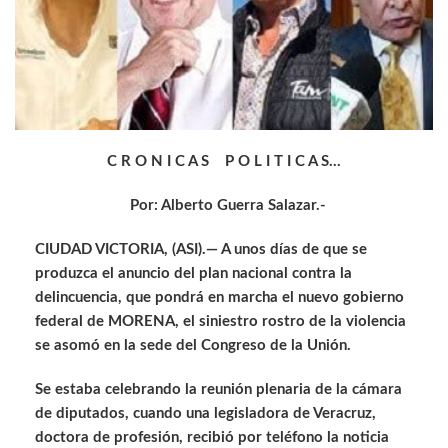
C R O N I C A S P O L I T I C A S…
Por: Alberto Guerra Salazar.-
CIUDAD VICTORIA, (ASI).— A unos días de que se
produzca el anuncio del plan nacional contra la
delincuencia, que pondrá en marcha el nuevo gobierno
federal de MORENA, el siniestro rostro de la violencia
se asomó en la sede del Congreso de la Unión.
Se estaba celebrando la reunión plenaria de la cámara
de diputados, cuando una legisladora de Veracruz,
doctora de profesión, recibió por teléfono la noticia