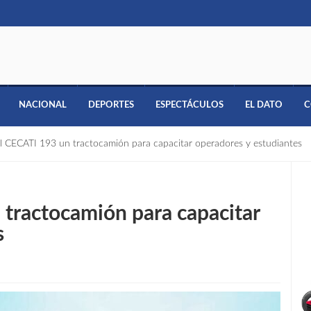
NACIONAL
DEPORTES
ESPECTÁCULOS
EL DATO
C
 CECATI 193 un tractocamión para capacitar operadores y estudiantes
tractocamión para capacitar
s