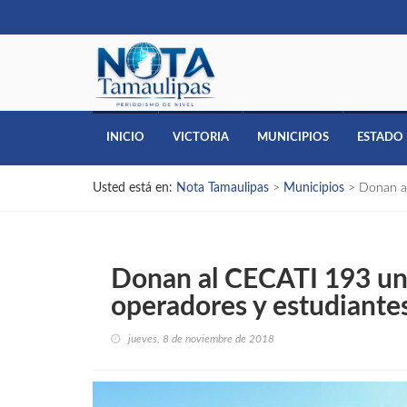
INICIO
VICTORIA
MUNICIPIOS
ESTADO
Usted está en:
Nota Tamaulipas
>
Municipios
>
Donan al
Donan al CECATI 193 un 
operadores y estudiante
jueves, 8 de noviembre de 2018