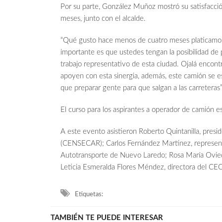
Por su parte, González Muñoz mostró su satisfacci
meses, junto con el alcalde.
“Qué gusto hace menos de cuatro meses platicamos 
importante es que ustedes tengan la posibilidad de
trabajo representativo de esta ciudad. Ojalá encon
apoyen con esta sinergia, además, este camión se 
que preparar gente para que salgan a las carreteras
El curso para los aspirantes a operador de camión e
A este evento asistieron Roberto Quintanilla, pres
(CENSECAR); Carlos Fernández Martínez, represent
Autotransporte de Nuevo Laredo; Rosa María Oviedo
Leticia Esmeralda Flores Méndez, directora del CE
Etiquetas:
TAMBIÉN TE PUEDE INTERESAR