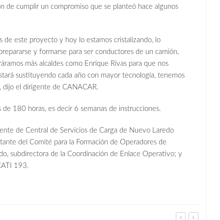
ón de cumplir un compromiso que se planteó hace algunos
de este proyecto y hoy lo estamos cristalizando, lo
 prepararse y formarse para ser conductores de un camión,
tráramos más alcaldes como Enrique Rivas para que nos
estará sustituyendo cada año con mayor tecnología, tenemos
”, dijo el dirigente de CANACAR.
s de 180 horas, es decir 6 semanas de instrucciones.
idente de Central de Servicios de Carga de Nuevo Laredo
ante del Comité para la Formación de Operadores de
, subdirectora de la Coordinación de Enlace Operativo; y
CATI 193.