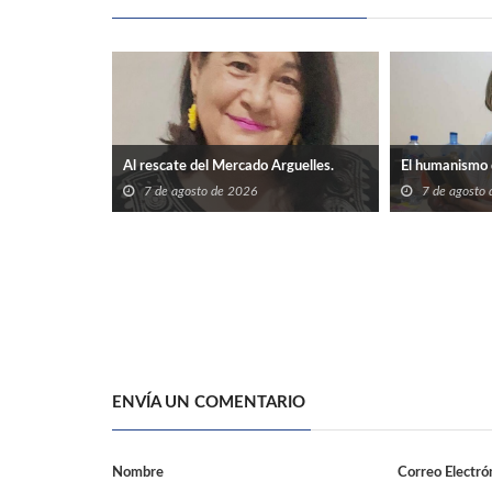
Al rescate del Mercado Arguelles.
El humanismo 
7 de agosto de 2026
7 de agosto
ENVÍA UN COMENTARIO
Nombre
Correo Electró