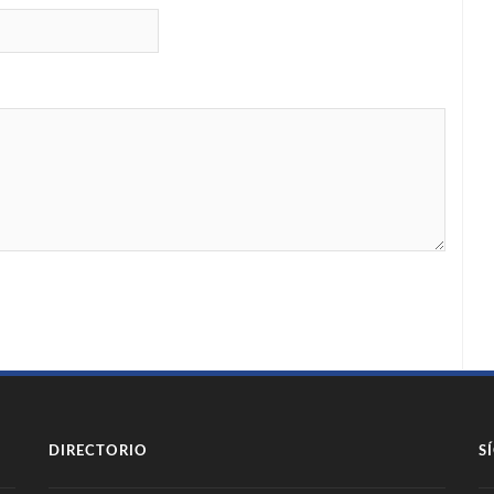
DIRECTORIO
S