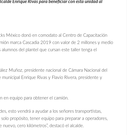
lcalde Enrique Rivas para beneficiar con esta unidad al
s México donó en comodato al Centro de Capacitación
camión marca
Cascadia 2019 con valor de 2 millones y medio
 alumnos del plantel que cursan este taller tenga el
zález Muñoz, presidente nacional de Cámara Nacional del
unicipal Enrique Rivas y Flavio Rivera, presidente y
ión en equipo para obtener el camión.
es, esto vendrá a ayudar a los señores transportistas,
solo propósito, tener equipo para preparar a operadores,
 nuevo, cero kilómetros”, destacó el alcalde.