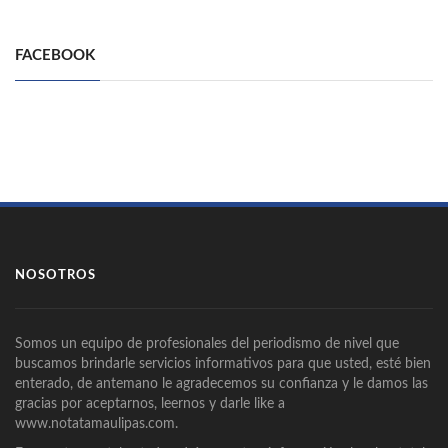
FACEBOOK
NOSOTROS
Somos un equipo de profesionales del periodismo de nivel que
buscamos brindarle servicios informativos para que usted, esté bien
enterado, de antemano le agradecemos su confianza y le damos las
gracias por aceptarnos, leernos y darle like a
www.notatamaulipas.com.