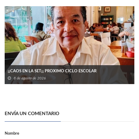
¡¡CAOS EN LA SET¡¡ PROXIMO CICLO ESCOLAR
8 de agosto de 2026
ENVÍA UN COMENTARIO
Nombre