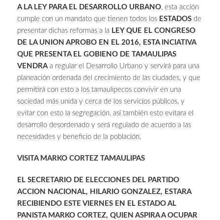
A LA LEY PARA EL DESARROLLO URBANO
, esta acción
cumple con un mandato que tienen todos los
ESTADOS
de
presentar dichas reformas a la
LEY QUE EL CONGRESO
DE LA UNION APROBO EN EL 2016, ESTA INCIATIVA
QUE PRESENTA EL GOBIENO DE TAMAULIPAS
VENDRA
a regular el Desarrollo Urbano y servirá para una
planeación ordenada del crecimiento de las ciudades, y que
permitirá con esto a los tamaulipecos convivir en una
sociedad más unida y cerca de los servicios públicos, y
evitar con esto la segregación, así también esto evitara el
desarrollo desordenado y será regulado de acuerdo a las
necesidades y beneficio de la población.
VISITA MARKO CORTEZ TAMAULIPAS
EL SECRETARIO DE ELECCIONES DEL PARTIDO
ACCION NACIONAL, HILARIO GONZALEZ, ESTARA
RECIBIENDO ESTE VIERNES EN EL ESTADO AL
PANISTA MARKO CORTEZ, QUIEN ASPIRA A OCUPAR