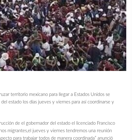
uzar territorio mexicano para llegar a Estados Unidos se
 del estado los días jueves y viernes para así coordinarse y
trucción de el gobernador del estado el licenciado Francisco
os migrantes,el jueves y viernes tendremos una reunión
especto para trabajar todos de manera coordinada” anunció