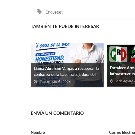
Etiquetas:
TAMBIÉN TE PUEDE INTERESAR
Fortalece Arm
Llama Abraham Vargas a recuperar la
infraestructur
confianza de la base trabajadora del
ISSSTE en Tamaulipas
7 de agosto
7 de agosto de 2026
ENVÍA UN COMENTARIO
Nombre
Correo Electró