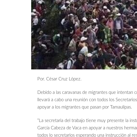
Por. César Cruz López.
Debido a las caravanas de migrantes que intentan cr
llevará a cabo una reunión con todos los Secretarios
apoyar a los migrantes que pasan por Tamaulipas.
“La secretaria del trabajo tiene muy presente la ins
García Cabeza de Vaca en apoyar a nuestros herman
todos lo secretarios esperando una instrucción al r