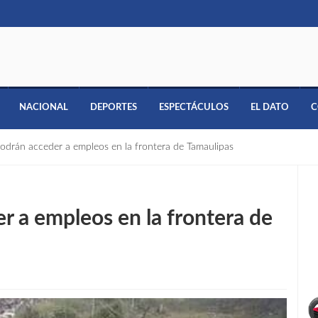
NACIONAL
DEPORTES
ESPECTÁCULOS
EL DATO
C
odrán acceder a empleos en la frontera de Tamaulipas
r a empleos en la frontera de