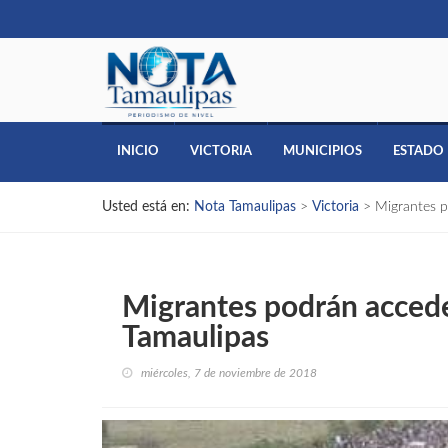
INICIO
VICTORIA
MUNICIPIOS
ESTADO
Usted está en:
Nota Tamaulipas
>
Victoria
>
Migrantes p
Migrantes podrán accede
Tamaulipas
miércoles, 7 de noviembre de 2018