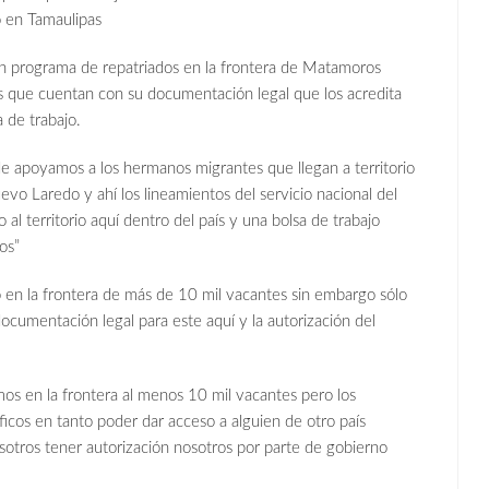
o en Tamaulipas
n programa de repatriados en la frontera de Matamoros
 que cuentan con su documentación legal que los acredita
 de trabajo.
 apoyamos a los hermanos migrantes que llegan a territorio
o Laredo y ahí los lineamientos del servicio nacional del
l territorio aquí dentro del país y una bolsa de trabajo
os”
 en la frontera de más de 10 mil vacantes sin embargo sólo
ocumentación legal para este aquí y la autorización del
mos en la frontera al menos 10 mil vacantes pero los
icos en tanto poder dar acceso a alguien de otro país
osotros tener autorización nosotros por parte de gobierno