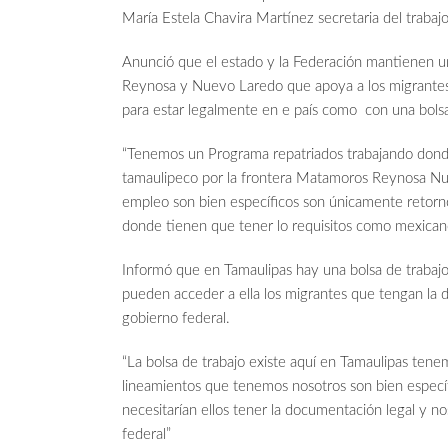
María Estela Chavira Martínez secretaria del trabaj
Anunció que el estado y la Federación mantienen u
Reynosa y Nuevo Laredo que apoya a los migrantes
para estar legalmente en e país como con una bolsa
“Tenemos un Programa repatriados trabajando donde
tamaulipeco por la frontera Matamoros Reynosa Nuev
empleo son bien específicos son únicamente retorno a
donde tienen que tener lo requisitos como mexican
Informó que en Tamaulipas hay una bolsa de trabajo
pueden acceder a ella los migrantes que tengan la d
gobierno federal.
“La bolsa de trabajo existe aquí en Tamaulipas tene
lineamientos que tenemos nosotros son bien específ
necesitarían ellos tener la documentación legal y n
federal”