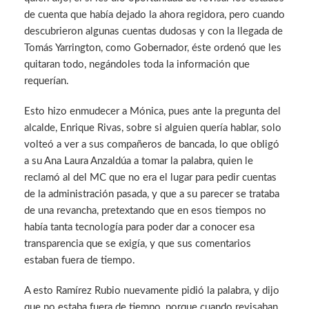
de cuenta que había dejado la ahora regidora, pero cuando
descubrieron algunas cuentas dudosas y con la llegada de
Tomás Yarrington, como Gobernador, éste ordenó que les
quitaran todo, negándoles toda la información que
requerían.
Esto hizo enmudecer a Mónica, pues ante la pregunta del
alcalde, Enrique Rivas, sobre si alguien quería hablar, solo
volteó a ver a sus compañeros de bancada, lo que obligó
a su Ana Laura Anzaldúa a tomar la palabra, quien le
reclamó al del MC que no era el lugar para pedir cuentas
de la administración pasada, y que a su parecer se trataba
de una revancha, pretextando que en esos tiempos no
había tanta tecnología para poder dar a conocer esa
transparencia que se exigía, y que sus comentarios
estaban fuera de tiempo.
A esto Ramírez Rubio nuevamente pidió la palabra, y dijo
que no estaba fuera de tiempo, porque cuando revisaban