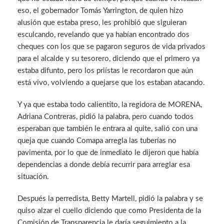
eso, el gobernador Tomás Yarrington, de quien hizo
alusión que estaba preso, les prohibió que siguieran
esculcando, revelando que ya habían encontrado dos
cheques con los que se pagaron seguros de vida privados
para el alcalde y su tesorero, diciendo que el primero ya
estaba difunto, pero los priístas le recordaron que aún
está vivo, volviendo a quejarse que los estaban atacando.
Y ya que estaba todo calientito, la regidora de MORENA,
Adriana Contreras, pidió la palabra, pero cuando todos
esperaban que también le entrara al quite, salió con una
queja que cuando Comapa arregla las tuberías no
pavimenta, por lo que de inmediato le dijeron que había
dependencias a donde debía recurrir para arreglar esa
situación.
Después la perredista, Betty Martell, pidió la palabra y se
quiso alzar el cuello diciendo que como Presidenta de la
Comisión de Transparencia le daría seguimiento a la