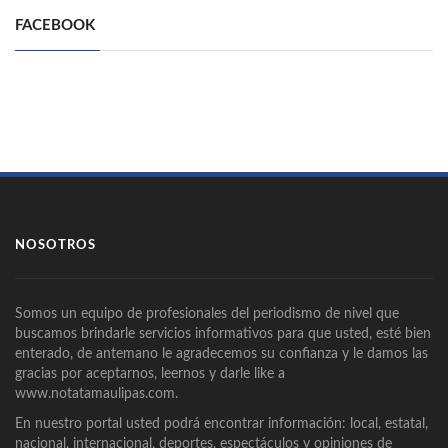
FACEBOOK
NOSOTROS
Somos un equipo de profesionales del periodismo de nivel que
buscamos brindarle servicios informativos para que usted, esté bien
enterado, de antemano le agradecemos su confianza y le damos las
gracias por aceptarnos, leernos y darle like a
www.notatamaulipas.com.
En nuestro portal usted podrá encontrar información: local, estatal,
nacional, internacional, deportes, espectáculos y opiniones de