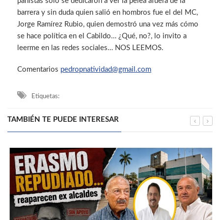
panistas solo se dedicaron a ver la pelea afuera de la
barrera y sin duda quien salió en hombros fue el del MC,
Jorge Ramírez Rubio, quien demostró una vez más cómo
se hace política en el Cabildo… ¿Qué, no?, lo invito a
leerme en las redes sociales… NOS LEEMOS.
Comentarios
pedropnatividad@gmail.com
Etiquetas:
TAMBIÉN TE PUEDE INTERESAR