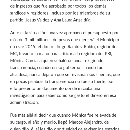
de ingresos que fue aprobado por todos los demás
síndicos y regidores, incluso por los miembros de su
partido, Jesús Valdez y Ana Laura Anzaldúa.
Ante esta situación, una vez aprobado el presupuesto por
más de 3 mil millones de pesos que ejercerá el Municipio
en este 2019, el doctor Jorge Ramírez Rubio, regidor del
MC, levantó la mano para criticar a la regidora del PRI,
Mónica García, a quien señaló de andar exigiendo
transparencia, cuando en su gobierno, cuando fue
alcaldesa, nunca dejaron que se revisaran sus cuentas, que
en pocas palabras la transparencia no fue su fuerte, por
ello presentó un documento donde iniciaba una
investigación para saber cómo se gastó el dinero en esa
administración.
Fue más allá al decir que cuando Mónica fue relevada de
su cargo, al año y medio, llegó Marcos Alejandro, de
quien dijo, él sí les dio oportunidad de revisar los estados