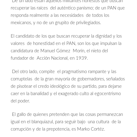
De un lado están aquellos militantes honestos que buscan
recuperar las raíces del auténtico panismo; de un PAN que
responda realmente a las necesidades de todos los
mexicanos, y no de un grupito de privilegiados.
El candidato de los que buscan recuperar la dignidad y los
valores de honestidad en el PAN, son los que impulsan la
candidatura de Manuel Gómez Morín, el nieto del
fundador de Acción Nacional, en 1939.
Del otro lado, compite el pragmatismo rampante y las
corruptelas de la gran mayoría de gobernadores, señalados
de pisotear el credo ideológico de su partido, para dejarse
caer en la banalidad y el exagerado culto al egocentrismo
del poder.
El gallo de quienes pretenden que las cosas permanezcan
igual en el blanquiazul, para seguir bajo una cultura de la
corrupción y de la prepotencia, es Marko Cortéz.