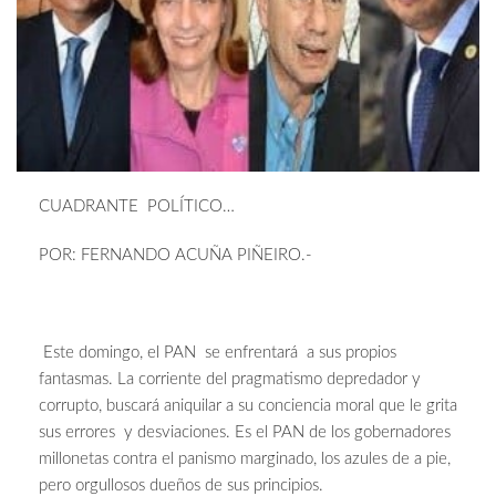
CUADRANTE POLÍTICO…
POR: FERNANDO ACUÑA PIÑEIRO.-
Este domingo, el PAN se enfrentará a sus propios
fantasmas. La corriente del pragmatismo depredador y
corrupto, buscará aniquilar a su conciencia moral que le grita
sus errores y desviaciones. Es el PAN de los gobernadores
millonetas contra el panismo marginado, los azules de a pie,
pero orgullosos dueños de sus principios.