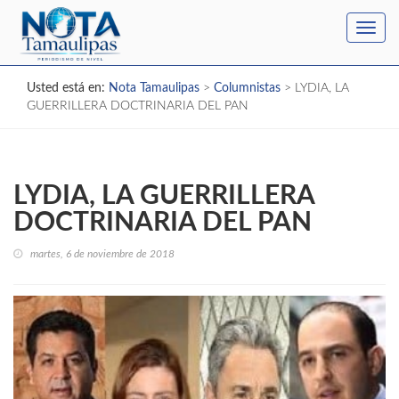
Toggl
navig
Usted está en:
Nota Tamaulipas
>
Columnistas
>
LYDIA, LA
GUERRILLERA DOCTRINARIA DEL PAN
LYDIA, LA GUERRILLERA
DOCTRINARIA DEL PAN
martes, 6 de noviembre de 2018