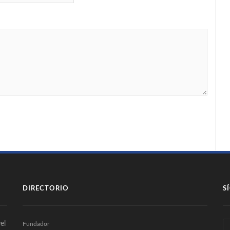
DIRECTORIO
S
el
Fundador