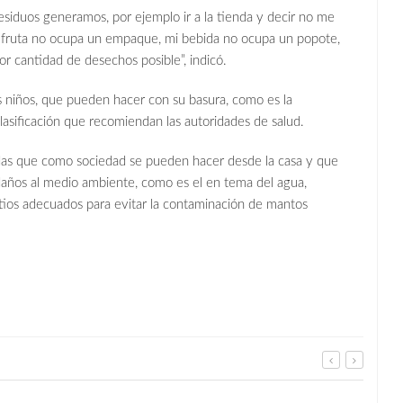
siduos generamos, por ejemplo ir a la tienda y decir no me
la fruta no ocupa un empaque, mi bebida no ocupa un popote,
or cantidad de desechos posible”, indicó.
s niños, que pueden hacer con su basura, como es la
lasificación que recomiendan las autoridades de salud.
idas que como sociedad se pueden hacer desde la casa y que
r daños al medio ambiente, como es el en tema del agua,
itios adecuados para evitar la contaminación de mantos