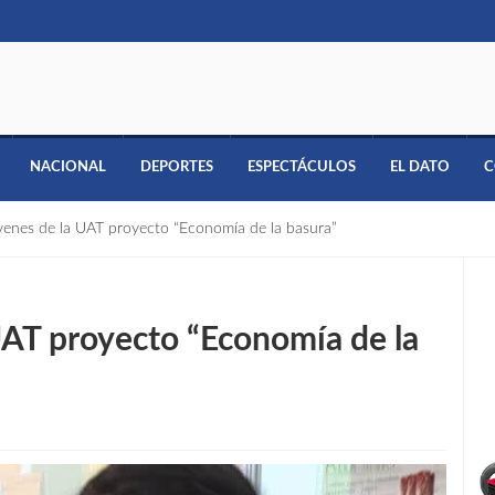
NACIONAL
DEPORTES
ESPECTÁCULOS
EL DATO
C
venes de la UAT proyecto “Economía de la basura”
UAT proyecto “Economía de la