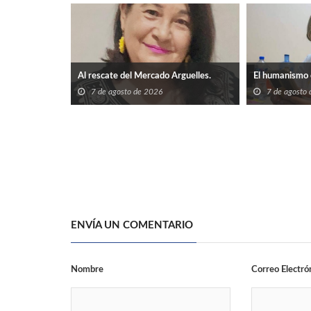
Al rescate del Mercado Arguelles.
El humanismo 
7 de agosto de 2026
7 de agosto
ENVÍA UN COMENTARIO
Nombre
Correo Electró