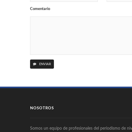
Comentario
ENVIAR
NOSOTROS
Somos un equipo de profesionales del periodismo de niv