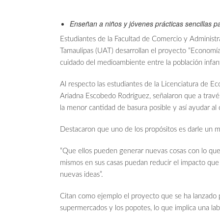
Enseñan a niños y jóvenes prácticas sencillas p
Estudiantes de la Facultad de Comercio y Administr
Tamaulipas (UAT) desarrollan el proyecto “Economía d
cuidado del medioambiente entre la población infant
Al respecto las estudiantes de la Licenciatura de 
Ariadna Escobedo Rodríguez, señalaron que a través
la menor cantidad de basura posible y así ayudar al 
Destacaron que uno de los propósitos es darle un 
“Que ellos pueden generar nuevas cosas con lo que s
mismos en sus casas puedan reducir el impacto que
nuevas ideas”.
Citan como ejemplo el proyecto que se ha lanzado pa
supermercados y los popotes, lo que implica una la