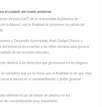
ara el cuidado del medio ambiente.
ación Victoria (UAT) de la Universidad Autónoma de
e la Basura”, con la finalidad de promover la cultura del
il.
Economía y Desarrollo Sustentable, Rubí Zúñiga Chávez y
 del proyecto les enseñan a los niños técnicas para generar
cuidado de los recursos naturales.
mejor destino a los desechos que generamos en los hogares.
e considera que ya no tiene uso, la finalidad es de que ellos
 causa la basura en el medioambiente y poder generar
ra eliminar el uso de bolsas de plástico en los
bor de concientización muy importante.