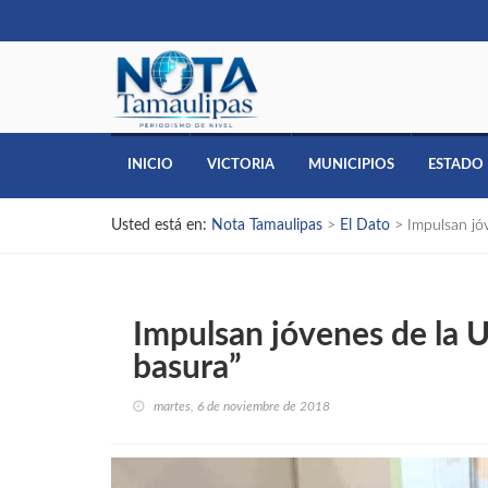
INICIO
VICTORIA
MUNICIPIOS
ESTADO
Usted está en:
Nota Tamaulipas
>
El Dato
>
Impulsan jó
Impulsan jóvenes de la 
basura”
martes, 6 de noviembre de 2018