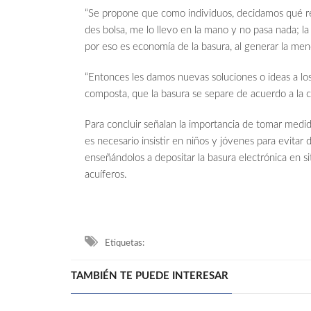
“Se propone que como individuos, decidamos qué re
des bolsa, me lo llevo en la mano y no pasa nada; 
por eso es economía de la basura, al generar la men
“Entonces les damos nuevas soluciones o ideas a lo
composta, que la basura se separe de acuerdo a la c
Para concluir señalan la importancia de tomar med
es necesario insistir en niños y jóvenes para evita
enseñándolos a depositar la basura electrónica en s
acuíferos.
Etiquetas:
TAMBIÉN TE PUEDE INTERESAR