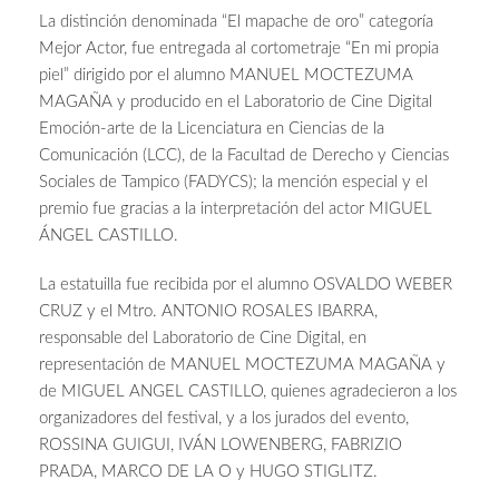
La distinción denominada “El mapache de oro” categoría
Mejor Actor, fue entregada al cortometraje “En mi propia
piel” dirigido por el alumno MANUEL MOCTEZUMA
MAGAÑA y producido en el Laboratorio de Cine Digital
Emoción-arte de la Licenciatura en Ciencias de la
Comunicación (LCC), de la Facultad de Derecho y Ciencias
Sociales de Tampico (FADYCS); la mención especial y el
premio fue gracias a la interpretación del actor MIGUEL
ÁNGEL CASTILLO.
La estatuilla fue recibida por el alumno OSVALDO WEBER
CRUZ y el Mtro. ANTONIO ROSALES IBARRA,
responsable del Laboratorio de Cine Digital, en
representación de MANUEL MOCTEZUMA MAGAÑA y
de MIGUEL ANGEL CASTILLO, quienes agradecieron a los
organizadores del festival, y a los jurados del evento,
ROSSINA GUIGUI, IVÁN LOWENBERG, FABRIZIO
PRADA, MARCO DE LA O y HUGO STIGLITZ.