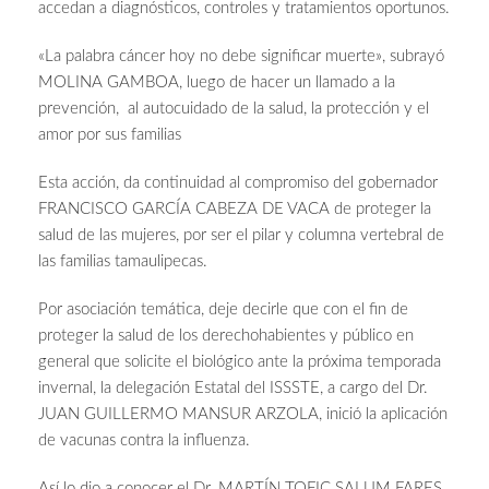
accedan a diagnósticos, controles y tratamientos oportunos.
«La palabra cáncer hoy no debe significar muerte», subrayó
MOLINA GAMBOA, luego de hacer un llamado a la
prevención, al autocuidado de la salud, la protección y el
amor por sus familias
Esta acción, da continuidad al compromiso del gobernador
FRANCISCO GARCÍA CABEZA DE VACA de proteger la
salud de las mujeres, por ser el pilar y columna vertebral de
las familias tamaulipecas.
Por asociación temática, deje decirle que con el fin de
proteger la salud de los derechohabientes y público en
general que solicite el biológico ante la próxima temporada
invernal, la delegación Estatal del ISSSTE, a cargo del Dr.
JUAN GUILLERMO MANSUR ARZOLA, inició la aplicación
de vacunas contra la influenza.
Así lo dio a conocer el Dr. MARTÍN TOFIC SALUM FARES,