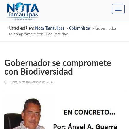
Toggl
navig
Usted está en:
Nota Tamaulipas
>
Columnistas
>
Gobernador
se compromete con Biodiversidad
Gobernador se compromete
con Biodiversidad
lunes, 5 de noviembre de 2018