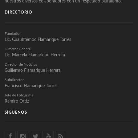
nuestros diversos colaboradores con un respetado pluralismo.
DIRECTORIO
Fundador
Lic. Cuauhtémoc Flamarique Torres
Director General
Lic. Marcela Flamarique Herrera
Director de Noticias
Guillermo Flamarique Herrera
Subdirector
Francisco Flamarique Torres
Jefe de Fotografía
Ramiro Ortíz
SÍGUENOS