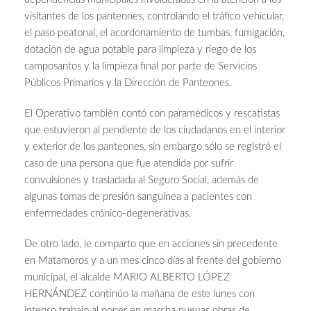
visitantes de los panteones, controlando el tráfico vehicular,
el paso peatonal, el acordonamiento de tumbas, fumigación,
dotación de agua potable para limpieza y riego de los
camposantos y la limpieza final por parte de Servicios
Públicos Primarios y la Dirección de Panteones.
El Operativo también contó con paramédicos y rescatistas
que estuvieron al pendiente de los ciudadanos en el interior
y exterior de los panteones, sin embargo sólo se registró el
caso de una persona que fue atendida por sufrir
convulsiones y trasladada al Seguro Social, además de
algunas tomas de presión sanguínea a pacientes con
enfermedades crónico-degenerativas.
De otro lado, le comparto que en acciones sin precedente
en Matamoros y a un mes cinco días al frente del gobierno
municipal, el alcalde MARIO ALBERTO LÓPEZ
HERNÁNDEZ continúo la mañana de este lunes con
intenso trabajo al poner en marcha nuevas obras de