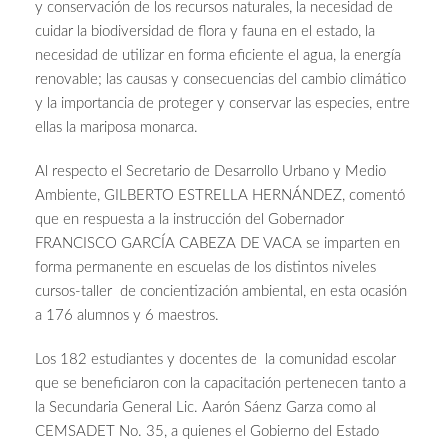
y conservación de los recursos naturales, la necesidad de
cuidar la biodiversidad de flora y fauna en el estado, la
necesidad de utilizar en forma eficiente el agua, la energía
renovable; las causas y consecuencias del cambio climático
y la importancia de proteger y conservar las especies, entre
ellas la mariposa monarca.
Al respecto el Secretario de Desarrollo Urbano y Medio
Ambiente, GILBERTO ESTRELLA HERNÁNDEZ, comentó
que en respuesta a la instrucción del Gobernador
FRANCISCO GARCÍA CABEZA DE VACA se imparten en
forma permanente en escuelas de los distintos niveles
cursos-taller de concientización ambiental, en esta ocasión
a 176 alumnos y 6 maestros.
Los 182 estudiantes y docentes de la comunidad escolar
que se beneficiaron con la capacitación pertenecen tanto a
la Secundaria General Lic. Aarón Sáenz Garza como al
CEMSADET No. 35, a quienes el Gobierno del Estado