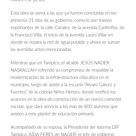
Esta obra se suma a las que ya fueron concluidas en los
primeros 31 días de su gobierno, como lo son tramos
importantes de la calle Canales; de la avenida Cantinflas, de
la Francisco Villa; el inicio de la avenida Lauro Villar en
donde se repara la red de agua potable y ahora se suman
las avenidas antes mencionadas.
Mientras que en Tampico, el alcalde JESÚS NADER
NASRALLAH refrendó su compromiso de respaldar la
modernización de la infraestructura educativa en el
municipio, luego de asistir a la escuela “Álvaro Gálvez y
Fuentes” de la colonia Niños Héroes, donde verificó los
avances en la obra de construcción de un nuevo comedor
escolar, que dará servicio a los más de 800 alumnos que
asisten a este plantel de educación primaria.
Acompañado de su esposa, la Presidenta del sistema DIF
Tampico, AÍDA FERES de NADER, el jefe de gobierno