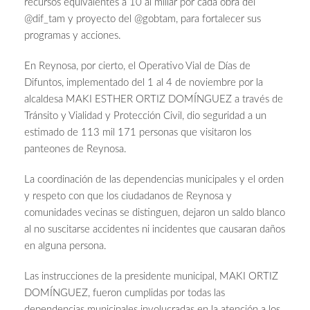
recursos equivalentes a 10 al millar por cada obra del
@dif_tam y proyecto del @gobtam, para fortalecer sus
programas y acciones.
En Reynosa, por cierto, el Operativo Vial de Días de
Difuntos, implementado del 1 al 4 de noviembre por la
alcaldesa MAKI ESTHER ORTIZ DOMÍNGUEZ a través de
Tránsito y Vialidad y Protección Civil, dio seguridad a un
estimado de 113 mil 171 personas que visitaron los
panteones de Reynosa.
La coordinación de las dependencias municipales y el orden
y respeto con que los ciudadanos de Reynosa y
comunidades vecinas se distinguen, dejaron un saldo blanco
al no suscitarse accidentes ni incidentes que causaran daños
en alguna persona.
Las instrucciones de la presidente municipal, MAKI ORTIZ
DOMÍNGUEZ, fueron cumplidas por todas las
dependencias municipales involucradas en la atención a los