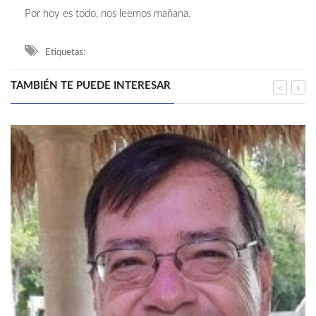
Por hoy es todo, nos leemos mañana.
Etiquetas:
TAMBIÉN TE PUEDE INTERESAR