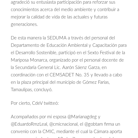
agradeció su entusiasta participación para reforzar sus
conocimientos acerca del medio ambiente y contribuir a
mejorar la calidad de vida de las actuales y futuras
generaciones.
De esta manera la SEDUMA a través del personal del
Departamento de Educación Ambiental y Capacitación para
el Desarrollo Sostenible, participó en el Sexto Festival de la
Mariposa Monarca, organizado por el personal docente de
la Secundaria General Lic. Aarón Sáenz Garza, en
coordinación con el CEMSADET No. 35 y llevado a cabo
en la plaza principal del municipio de Gómez Farías,
Tamaulipas, concluyó.
Por cierto, CdeV twitteó:
Acompañados por mi esposa @Marianagdeg y
@EduardoRmzLeal, @cmicnacional, el @gobtam firma un
convenio con la CMIC, mediante el cual la Cámara aporta