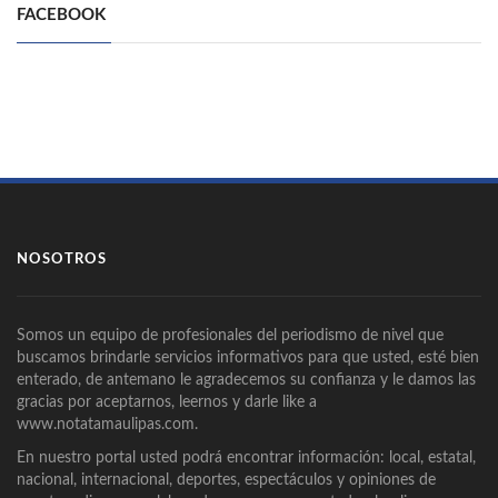
FACEBOOK
NOSOTROS
Somos un equipo de profesionales del periodismo de nivel que
buscamos brindarle servicios informativos para que usted, esté bien
enterado, de antemano le agradecemos su confianza y le damos las
gracias por aceptarnos, leernos y darle like a
www.notatamaulipas.com.
En nuestro portal usted podrá encontrar información: local, estatal,
nacional, internacional, deportes, espectáculos y opiniones de