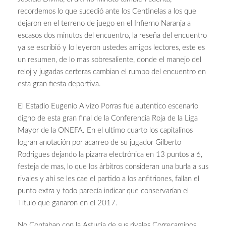
recordemos lo que sucedió ante los Centinelas a los que
dejaron en el terreno de juego en el Infierno Naranja a
escasos dos minutos del encuentro, la reseña del encuentro
ya se escribió y lo leyeron ustedes amigos lectores, este es
un resumen, de lo mas sobresaliente, donde el manejo del
reloj y jugadas certeras cambian el rumbo del encuentro en
esta gran fiesta deportiva.
El Estadio Eugenio Alvizo Porras fue autentico escenario
digno de esta gran final de la Conferencia Roja de la Liga
Mayor de la ONEFA. En el ultimo cuarto los capitalinos
logran anotación por acarreo de su jugador Gilberto
Rodrigues dejando la pizarra electrónica en 13 puntos a 6,
festeja de mas, lo que los árbitros consideran una burla a sus
rivales y ahí se les cae el partido a los anfitriones, fallan el
punto extra y todo parecía indicar que conservarían el
Titulo que ganaron en el 2017.
No Contaban con la Astucia de sus rivales Correcaminos