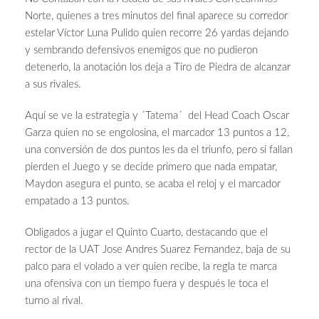
Norte, quienes a tres minutos del final aparece su corredor
estelar Víctor Luna Pulido quien recorre 26 yardas dejando
y sembrando defensivos enemigos que no pudieron
detenerlo, la anotación los deja a Tiro de Piedra de alcanzar
a sus rivales.
Aquí se ve la estrategia y ´Tatema´ del Head Coach Oscar
Garza quien no se engolosina, el marcador 13 puntos a 12,
una conversión de dos puntos les da el triunfo, pero si fallan
pierden el Juego y se decide primero que nada empatar,
Maydon asegura el punto, se acaba el reloj y el marcador
empatado a 13 puntos.
Obligados a jugar el Quinto Cuarto, destacando que el
rector de la UAT Jose Andres Suarez Fernandez, baja de su
palco para el volado a ver quien recibe, la regla te marca
una ofensiva con un tiempo fuera y después le toca el
turno al rival.