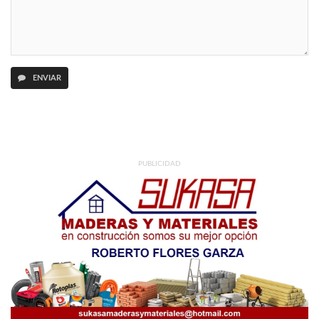
ENVIAR
PUBLICIDAD