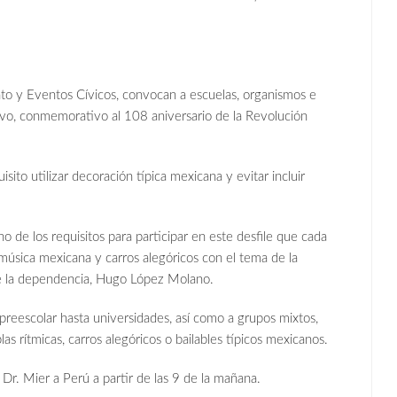
y Eventos Cívicos, convocan a escuelas, organismos e
rtivo, conmemorativo al 108 aniversario de la Revolución
sito utilizar decoración típica mexicana y evitar incluir
o de los requisitos para participar en este desfile que cada
música mexicana y carros alegóricos con el tema de la
e la dependencia, Hugo López Molano.
 preescolar hasta universidades, así como a grupos mixtos,
as rítmicas, carros alegóricos o bailables típicos mexicanos.
Dr. Mier a Perú a partir de las 9 de la mañana.