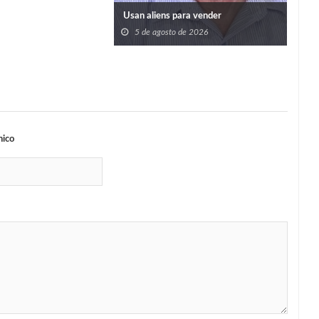
Usan aliens para vender
5 de agosto de 2026
nico