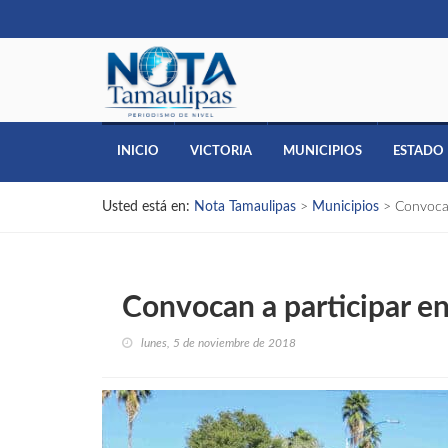
INICIO
VICTORIA
MUNICIPIOS
ESTADO
Usted está en:
Nota Tamaulipas
>
Municipios
>
Convocan
Convocan a participar en
lunes, 5 de noviembre de 2018