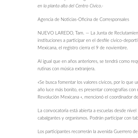
en la planta alta del Centro Cívico.-
Agencia de Noticias-Oficina de Corresponsales
NUEVO LAREDO, Tam. — La Junta de Reclutamiento 
instituciones a participar en el desfile cívico-depo
Mexicana, el registro cierra el 9 de noviembre.
Al igual que en años anteriores, se tendrá como requi
rutinas con música extranjera.
«Se busca fomentar los valores cívicos, por lo que un
año luce más bonito, es presentar coreografías con 
Revolución Mexicana «, mencionó el coordinador d
La convocatoria está abierta a escuelas desde nivel
cabalgantes y organismos. Podrán participar con tabl
Los participantes recorrerán la avenida Guerrero de 