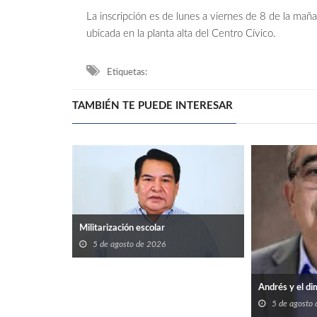
La inscripción es de lunes a viernes de 8 de la maña
ubicada en la planta alta del Centro Cívico.
Etiquetas:
TAMBIÉN TE PUEDE INTERESAR
Militarización escolar
5 de agosto de 2026
Andrés y el di
5 de agosto