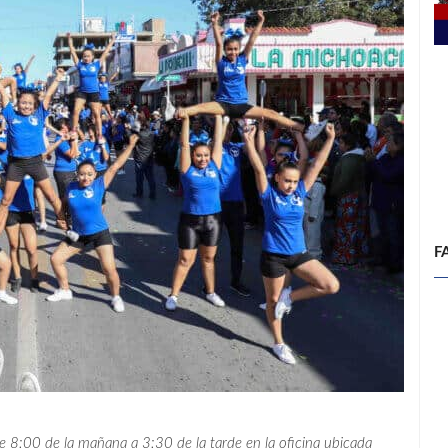
F
de 8:00 de la mañana a 3:30 de la tarde en la oficina ubicada