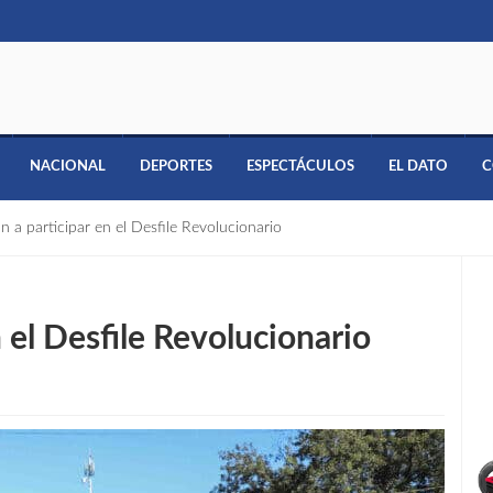
NACIONAL
DEPORTES
ESPECTÁCULOS
EL DATO
C
 a participar en el Desfile Revolucionario
 el Desfile Revolucionario