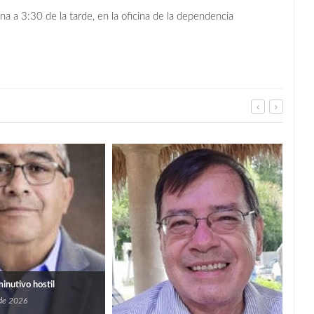
na a 3:30 de la tarde, en la oficina de la dependencia
Imp
prog
bene
5
san
minutivo hostil
 de 2026