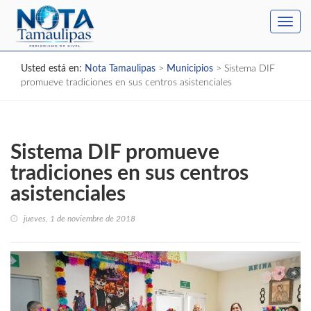
Toggl
navig
Usted está en:
Nota Tamaulipas
>
Municipios
>
Sistema DIF
promueve tradiciones en sus centros asistenciales
Sistema DIF promueve
tradiciones en sus centros
asistenciales
jueves, 1 de noviembre de 2018