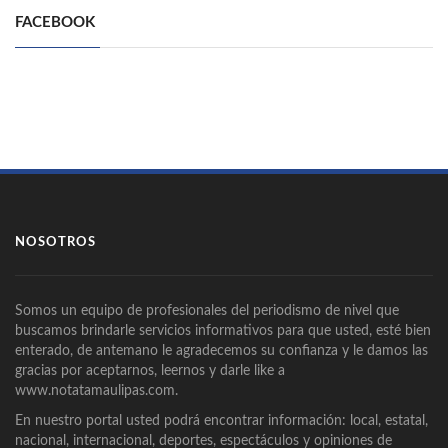
FACEBOOK
NOSOTROS
Somos un equipo de profesionales del periodismo de nivel que
buscamos brindarle servicios informativos para que usted, esté bien
enterado, de antemano le agradecemos su confianza y le damos las
gracias por aceptarnos, leernos y darle like a
www.notatamaulipas.com.
En nuestro portal usted podrá encontrar información: local, estatal,
nacional, internacional, deportes, espectáculos y opiniones de