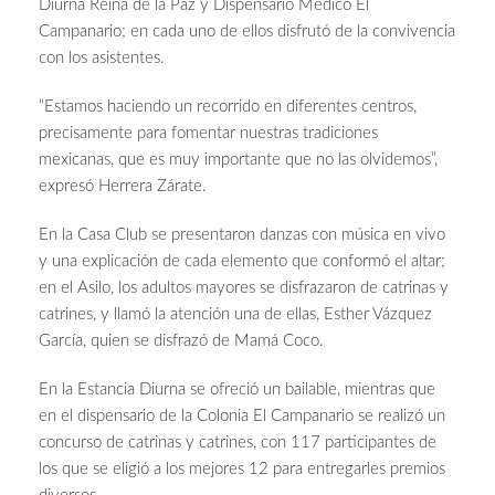
Diurna Reina de la Paz y Dispensario Médico El
Campanario; en cada uno de ellos disfrutó de la convivencia
con los asistentes.
“Estamos haciendo un recorrido en diferentes centros,
precisamente para fomentar nuestras tradiciones
mexicanas, que es muy importante que no las olvidemos”,
expresó Herrera Zárate.
En la Casa Club se presentaron danzas con música en vivo
y una explicación de cada elemento que conformó el altar;
en el Asilo, los adultos mayores se disfrazaron de catrinas y
catrines, y llamó la atención una de ellas, Esther Vázquez
García, quien se disfrazó de Mamá Coco.
En la Estancia Diurna se ofreció un bailable, mientras que
en el dispensario de la Colonia El Campanario se realizó un
concurso de catrinas y catrines, con 117 participantes de
los que se eligió a los mejores 12 para entregarles premios